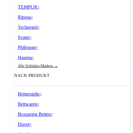
TEMPUR
>
Riposa
>
Technogel
>
Svane
>
Philrouge
>
Hasena
>
Alle Schlafen-Marken →
NACH PRODUKT
Bettgestelle
>
Bettwaren
>
Boxspring Betten
>
Duvet
>