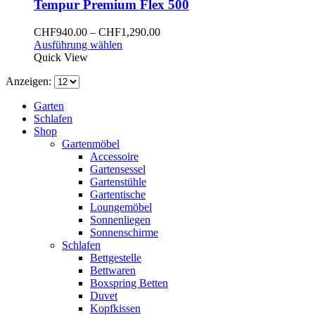
Die
Tempur Premium Flex 500
Optionen
können
Preisspanne:
CHF
940.00
–
CHF
1,290.00
auf
Dieses
CHF940.00
Ausführung wählen
der
Produkt
bis
Quick View
Produktseite
weist
CHF1,290.00
gewählt
Anzeigen:
mehrere
werden
Varianten
Garten
auf.
Schlafen
Die
Shop
Optionen
Gartenmöbel
können
Accessoire
auf
Gartensessel
der
Gartenstühle
Produktseite
Gartentische
gewählt
Loungemöbel
werden
Sonnenliegen
Sonnenschirme
Schlafen
Bettgestelle
Bettwaren
Boxspring Betten
Duvet
Kopfkissen