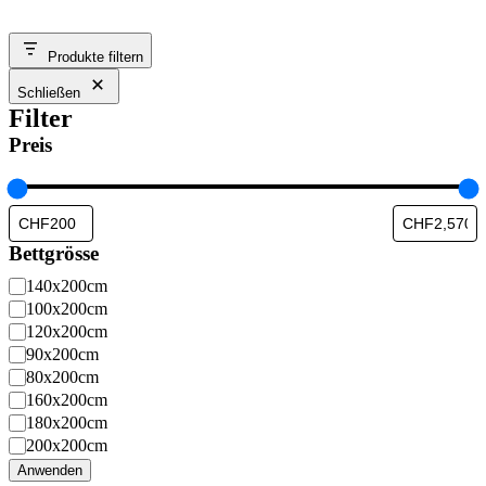
Produkte filtern
Schließen
Filter
Preis
Bettgrösse
Bettgrösse
140x200cm
100x200cm
120x200cm
90x200cm
80x200cm
160x200cm
180x200cm
200x200cm
Anwenden