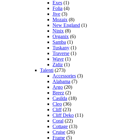
Exes
(1)
Folia
(4)
Jive
(3)
Mozaix
(8)
New England
(1)
Ninix
(8)
Organix
(6)
Samba
(1)
Tuskany
(1)
Traverse
(1)
Wave
(1)
Zidiz
(1)
Talenti
(273)
Accessories
(3)
Alabama
(7)
Argo
(20)
Breez
(2)
Casilda
(18)
Cleo
(36)
Cliff
(23)
Cliff Deko
(11)
Coral
(22)
Cottage
(13)
Cruise
(26)
Frame
(5)