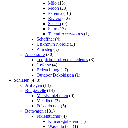
Milo
(15)
Moon
(23)
Panama
(10)
Riviera
(12)
Scacco
(9)
Slam
(17)
Talenti Accessoires
(1)
Schaffner
(4)
Unknown Nordic
(3)
Zumsteg
(5)
Accessoire
(30)
Teppiche und Verschiedenes
(3)
Gefässe
(4)
Beleuchtung
(17)
Outdoor Dekokissen
(1)
Schlafen
(448)
Auflagen
(13)
Bettgestelle
(13)
Massivholzbetten
(6)
Metalbett
(2)
Polsterbetten
(5)
Bettwaren
(131)
Fixleintücher
(4)
Klimaregulierend
(1)
Wasserbetten
(1)