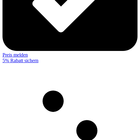
Preis melden
5% Rabatt sichern