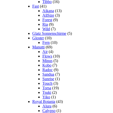
Tibbo
(16)
Fast
(41)
Aikana
(13)
AllSize
(3)
Forest
(9)
Ria
(9)
Wild
(7)
Glatz Sonnenschirme
(5)
Gloster
(10)
Fern
(10)
Manutti
(69)
Air
(4)
Flows
(10)
Minus
(5)
Kobo
(7)
Radoc
(9)
Sandua
(7)
Sunrise
(1)
Touch
(3)
Torsa
(19)
Tsuki
(2)
Yiko
(1)
Royal Botania
(43)
Alura
(6)
Calypso
(1)