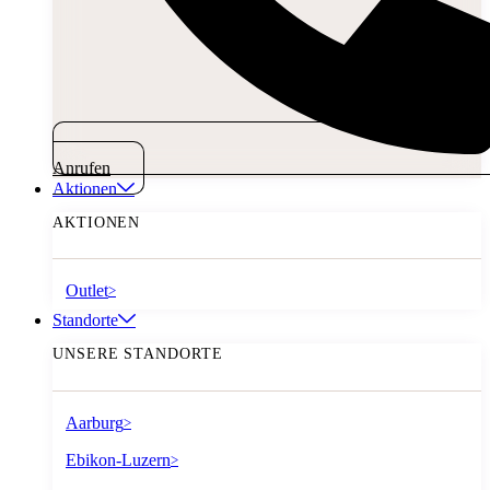
Anrufen
Aktionen
AKTIONEN
Outlet
>
Standorte
UNSERE STANDORTE
Aarburg
>
Ebikon-Luzern
>