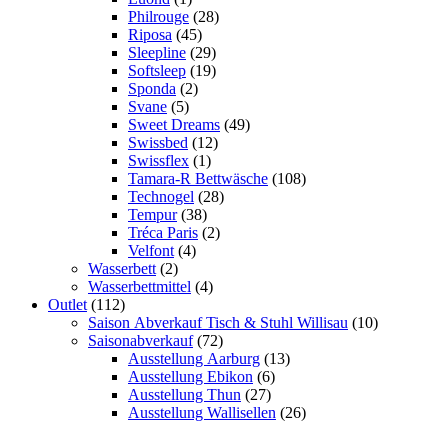
Philrouge
(28)
Riposa
(45)
Sleepline
(29)
Softsleep
(19)
Sponda
(2)
Svane
(5)
Sweet Dreams
(49)
Swissbed
(12)
Swissflex
(1)
Tamara-R Bettwäsche
(108)
Technogel
(28)
Tempur
(38)
Tréca Paris
(2)
Velfont
(4)
Wasserbett
(2)
Wasserbettmittel
(4)
Outlet
(112)
Saison Abverkauf Tisch & Stuhl Willisau
(10)
Saisonabverkauf
(72)
Ausstellung Aarburg
(13)
Ausstellung Ebikon
(6)
Ausstellung Thun
(27)
Ausstellung Wallisellen
(26)