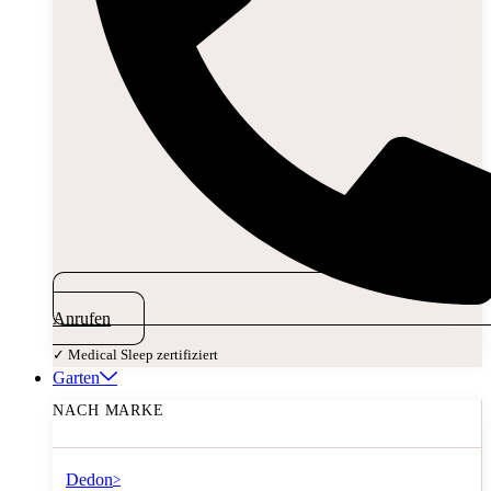
Anrufen
✓ Medical Sleep zertifiziert
Garten
NACH MARKE
Dedon
>