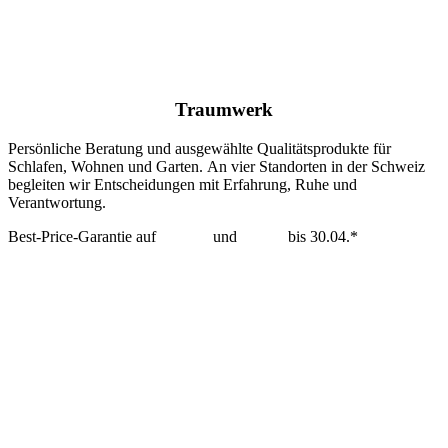
Traumwerk
Persönliche Beratung und ausgewählte Qualitätsprodukte für
Schlafen, Wohnen und Garten. An vier Standorten in der Schweiz
begleiten wir Entscheidungen mit Erfahrung, Ruhe und
Verantwortung.
Best-Price-Garantie auf
Tempur
und
Dedon
bis 30.04.*
mehr erfahren >