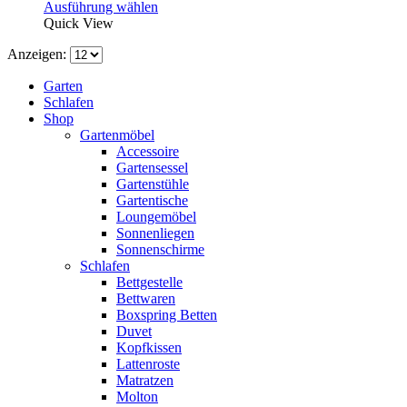
Ausführung wählen
Quick View
Anzeigen:
Garten
Schlafen
Shop
Gartenmöbel
Accessoire
Gartensessel
Gartenstühle
Gartentische
Loungemöbel
Sonnenliegen
Sonnenschirme
Schlafen
Bettgestelle
Bettwaren
Boxspring Betten
Duvet
Kopfkissen
Lattenroste
Matratzen
Molton