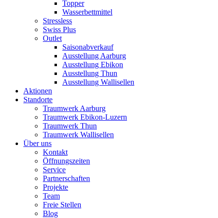
Topper
Wasserbettmittel
Stressless
Swiss Plus
Outlet
Saisonabverkauf
Ausstellung Aarburg
Ausstellung Ebikon
Ausstellung Thun
Ausstellung Wallisellen
Aktionen
Standorte
Traumwerk Aarburg
Traumwerk Ebikon-Luzern
Traumwerk Thun
Traumwerk Wallisellen
Über uns
Kontakt
Öffnungszeiten
Service
Partnerschaften
Projekte
Team
Freie Stellen
Blog