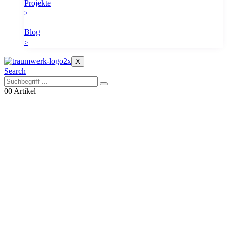
Projekte
>
Blog
>
X
Search
0
0 Artikel