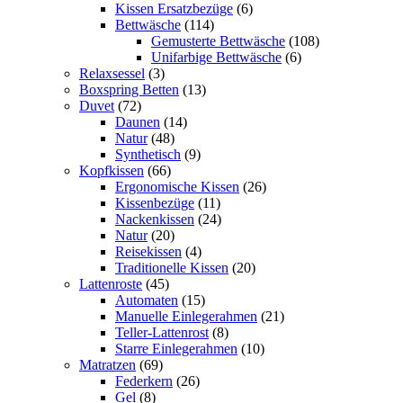
Kissen Ersatzbezüge
(6)
Bettwäsche
(114)
Gemusterte Bettwäsche
(108)
Unifarbige Bettwäsche
(6)
Relaxsessel
(3)
Boxspring Betten
(13)
Duvet
(72)
Daunen
(14)
Natur
(48)
Synthetisch
(9)
Kopfkissen
(66)
Ergonomische Kissen
(26)
Kissenbezüge
(11)
Nackenkissen
(24)
Natur
(20)
Reisekissen
(4)
Traditionelle Kissen
(20)
Lattenroste
(45)
Automaten
(15)
Manuelle Einlegerahmen
(21)
Teller-Lattenrost
(8)
Starre Einlegerahmen
(10)
Matratzen
(69)
Federkern
(26)
Gel
(8)