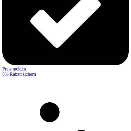
Preis melden
5% Rabatt sichern