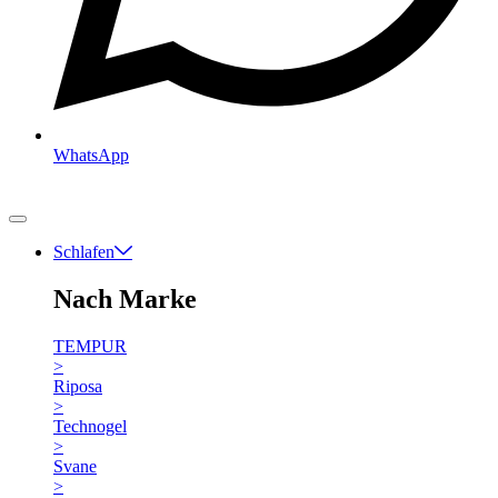
WhatsApp
Schlafen
Nach Marke
TEMPUR
>
Riposa
>
Technogel
>
Svane
>