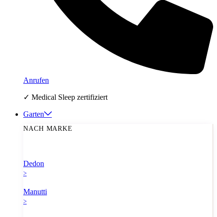
Anrufen
✓ Medical Sleep zertifiziert
Garten
NACH MARKE
Dedon
>
Manutti
>