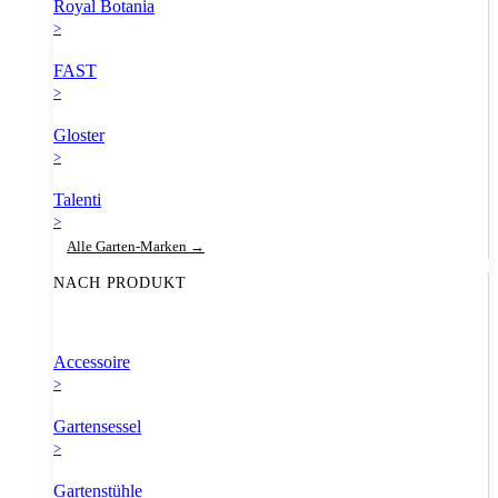
Royal Botania
>
FAST
>
Gloster
>
Talenti
>
Alle Garten-Marken →
NACH PRODUKT
Accessoire
>
Gartensessel
>
Gartenstühle