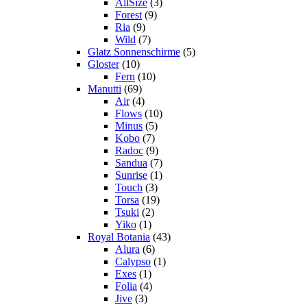
AllSize
(3)
Forest
(9)
Ria
(9)
Wild
(7)
Glatz Sonnenschirme
(5)
Gloster
(10)
Fern
(10)
Manutti
(69)
Air
(4)
Flows
(10)
Minus
(5)
Kobo
(7)
Radoc
(9)
Sandua
(7)
Sunrise
(1)
Touch
(3)
Torsa
(19)
Tsuki
(2)
Yiko
(1)
Royal Botania
(43)
Alura
(6)
Calypso
(1)
Exes
(1)
Folia
(4)
Jive
(3)