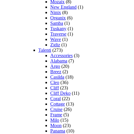
Mozaix
(8)
New England
(1)
Ninix
(8)
Organix
(6)
Samba
(1)
Tuskany
(1)
Traverse
(1)
Wave
(1)
Zidiz
(1)
Talenti
(273)
Accessories
(3)
Alabama
(7)
Argo
(20)
Breez
(2)
Casilda
(18)
Cleo
(36)
Cliff
(23)
Cliff Deko
(11)
Coral
(22)
Cottage
(13)
Cruise
(26)
Frame
(5)
Milo
(15)
Moon
(23)
Panama
(10)