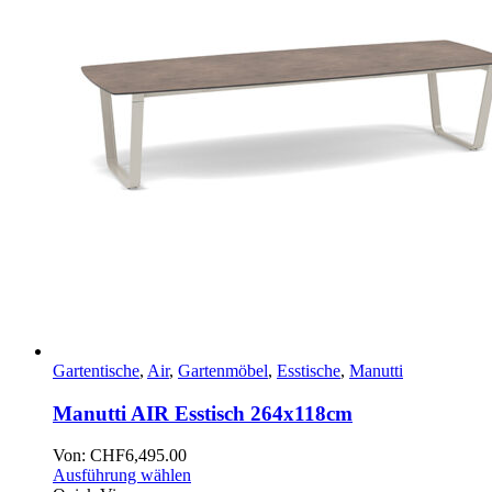
Gartentische
,
Air
,
Gartenmöbel
,
Esstische
,
Manutti
Manutti AIR Esstisch 264x118cm
Von:
CHF
6,495.00
Ausführung wählen