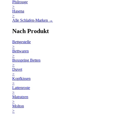
Philrouge
>
Hasena
>
Alle Schlafen-Marken →
Nach Produkt
Bettgestelle
>
Bettwaren
>
Boxspring Betten
>
Duvet
>
Kopfkissen
>
Lattenroste
>
Matratzen
>
Molton
>