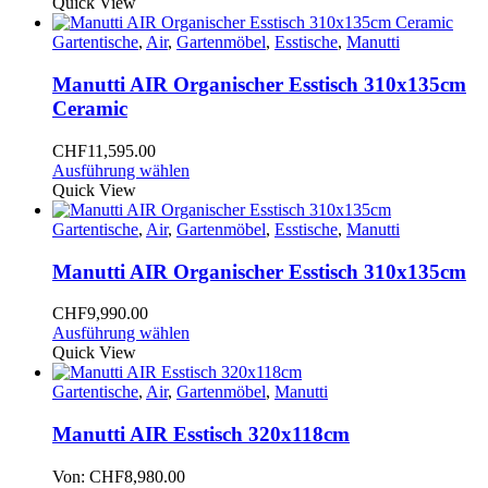
Quick View
Gartentische
,
Air
,
Gartenmöbel
,
Esstische
,
Manutti
Manutti AIR Organischer Esstisch 310x135cm
Ceramic
CHF
11,595.00
Ausführung wählen
Quick View
Gartentische
,
Air
,
Gartenmöbel
,
Esstische
,
Manutti
Manutti AIR Organischer Esstisch 310x135cm
CHF
9,990.00
Ausführung wählen
Quick View
Gartentische
,
Air
,
Gartenmöbel
,
Manutti
Manutti AIR Esstisch 320x118cm
Von:
CHF
8,980.00