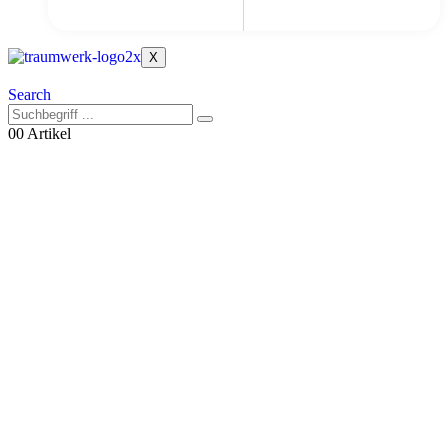
X
Search
0
0 Artikel