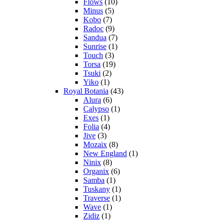
Flows
(10)
Minus
(5)
Kobo
(7)
Radoc
(9)
Sandua
(7)
Sunrise
(1)
Touch
(3)
Torsa
(19)
Tsuki
(2)
Yiko
(1)
Royal Botania
(43)
Alura
(6)
Calypso
(1)
Exes
(1)
Folia
(4)
Jive
(3)
Mozaix
(8)
New England
(1)
Ninix
(8)
Organix
(6)
Samba
(1)
Tuskany
(1)
Traverse
(1)
Wave
(1)
Zidiz
(1)