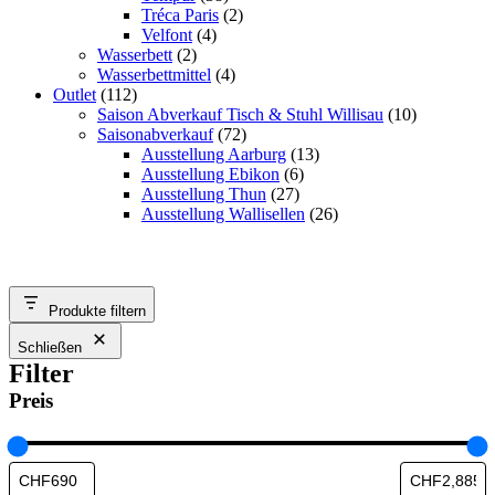
Tréca Paris
(2)
Velfont
(4)
Wasserbett
(2)
Wasserbettmittel
(4)
Outlet
(112)
Saison Abverkauf Tisch & Stuhl Willisau
(10)
Saisonabverkauf
(72)
Ausstellung Aarburg
(13)
Ausstellung Ebikon
(6)
Ausstellung Thun
(27)
Ausstellung Wallisellen
(26)
Produkte filtern
Schließen
Filter
Preis