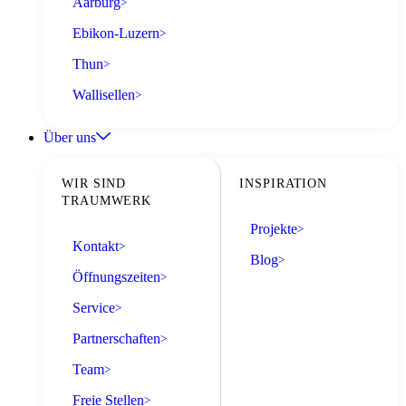
Aarburg
>
Ebikon-Luzern
>
Thun
>
Wallisellen
>
Über uns
WIR SIND
INSPIRATION
TRAUMWERK
Projekte
>
Kontakt
>
Blog
>
Öffnungszeiten
>
Service
>
Partnerschaften
>
Team
>
Freie Stellen
>