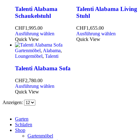
Talenti Alabama
Talenti Alabama Living
Schaukelstuhl
Stuhl
CHF
1,995.00
CHF
1,655.00
Ausführung wählen
Ausführung wählen
Quick View
Quick View
Gartenmöbel
,
Alabama
,
Loungemöbel
,
Talenti
Talenti Alabama Sofa
CHF
2,780.00
Ausführung wählen
Quick View
Anzeigen:
Garten
Schlafen
Shop
Gartenmöbel