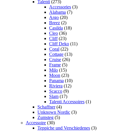
Talenti
(273)
Accessories
(3)
Alabama
(7)
Argo
(20)
Breez
(2)
Casilda
(18)
Cleo
(36)
Cliff
(23)
Cliff Deko
(11)
Coral
(22)
Cottage
(13)
Cruise
(26)
Frame
(5)
Milo
(15)
Moon
(23)
Panama
(10)
Riviera
(12)
Scacco
(9)
Slam
(17)
Talenti Accessoires
(1)
Schaffner
(4)
Unknown Nordic
(3)
Zumsteg
(5)
Accessoire
(30)
Teppiche und Verschiedenes
(3)