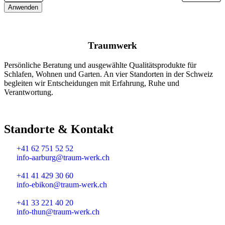
Anwenden
Traumwerk
Persönliche Beratung und ausgewählte Qualitätsprodukte für
Schlafen, Wohnen und Garten. An vier Standorten in der Schweiz
begleiten wir Entscheidungen mit Erfahrung, Ruhe und
Verantwortung.
Standorte & Kontakt
Traumwerk Aarburg
+41 62 751 52 52
info-aarburg@traum-werk.ch
Traumwerk Ebikon-Luzern
+41 41 429 30 60
info-ebikon@traum-werk.ch
Traumwerk Thun
+41 33 221 40 20
info-thun@traum-werk.ch
Traumwerk Wallisellen