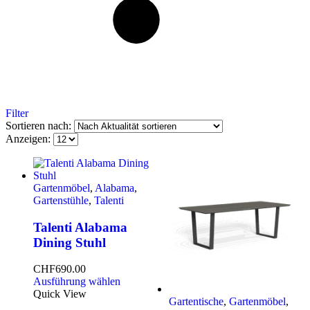
Filter
Sortieren nach:
Anzeigen:
Gartenmöbel
,
Alabama
,
Gartenstühle
,
Talenti
Talenti Alabama
Dining Stuhl
CHF
690.00
Ausführung wählen
Quick View
Gartentische
,
Gartenmöbel
,