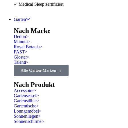
✓ Medical Sleep zertifiziert
Garten
Nach Marke
Dedon
>
Manutti
>
Royal Botania
>
FAST
>
Gloster
>
Talenti
>
Alle Garten-Marken →
Nach Produkt
Accessoire
>
Gartensessel
>
Gartenstühle
>
Gartentische
>
Loungemöbel
>
Sonnenliegen
>
Sonnenschirme
>