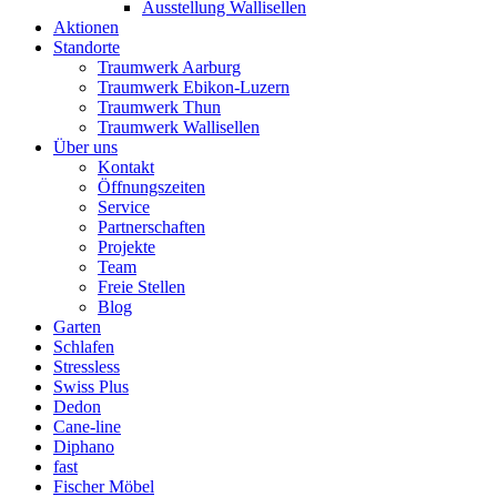
Ausstellung Wallisellen
Aktionen
Standorte
Traumwerk Aarburg
Traumwerk Ebikon-Luzern
Traumwerk Thun
Traumwerk Wallisellen
Über uns
Kontakt
Öffnungszeiten
Service
Partnerschaften
Projekte
Team
Freie Stellen
Blog
Garten
Schlafen
Stressless
Swiss Plus
Dedon
Cane-line
Diphano
fast
Fischer Möbel