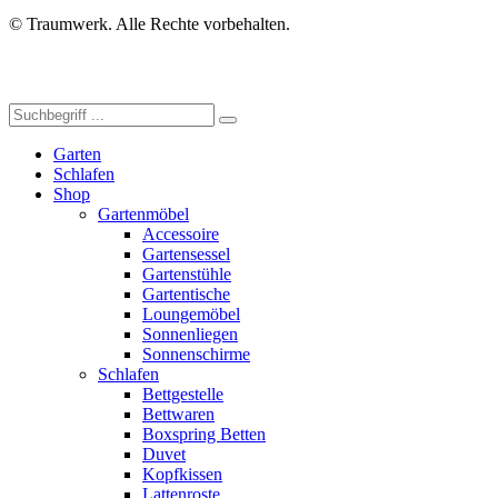
© Traumwerk. Alle Rechte vorbehalten.
Garten
Schlafen
Shop
Gartenmöbel
Accessoire
Gartensessel
Gartenstühle
Gartentische
Loungemöbel
Sonnenliegen
Sonnenschirme
Schlafen
Bettgestelle
Bettwaren
Boxspring Betten
Duvet
Kopfkissen
Lattenroste