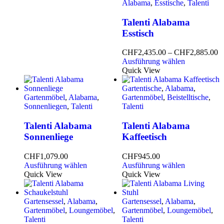
Alabama
,
Esstische
,
Talenti
Talenti Alabama
Esstisch
CHF
2,435.00
–
CHF
2,885.00
Ausführung wählen
Quick View
Gartentische
,
Alabama
,
Gartenmöbel
,
Alabama
,
Gartenmöbel
,
Beistelltische
,
Sonnenliegen
,
Talenti
Talenti
Talenti Alabama
Talenti Alabama
Sonnenliege
Kaffeetisch
CHF
1,079.00
CHF
945.00
Ausführung wählen
Ausführung wählen
Quick View
Quick View
Gartensessel
,
Alabama
,
Gartensessel
,
Alabama
,
Gartenmöbel
,
Loungemöbel
,
Gartenmöbel
,
Loungemöbel
,
Talenti
Talenti