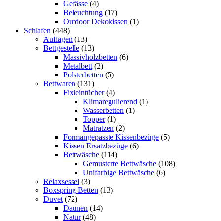
Gefässe
(4)
Beleuchtung
(17)
Outdoor Dekokissen
(1)
Schlafen
(448)
Auflagen
(13)
Bettgestelle
(13)
Massivholzbetten
(6)
Metalbett
(2)
Polsterbetten
(5)
Bettwaren
(131)
Fixleintücher
(4)
Klimaregulierend
(1)
Wasserbetten
(1)
Topper
(1)
Matratzen
(2)
Formangepasste Kissenbezüge
(5)
Kissen Ersatzbezüge
(6)
Bettwäsche
(114)
Gemusterte Bettwäsche
(108)
Unifarbige Bettwäsche
(6)
Relaxsessel
(3)
Boxspring Betten
(13)
Duvet
(72)
Daunen
(14)
Natur
(48)