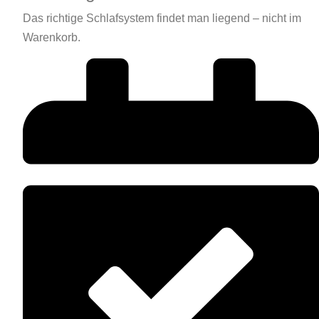
Das richtige Schlafsystem findet man liegend – nicht im
Warenkorb.