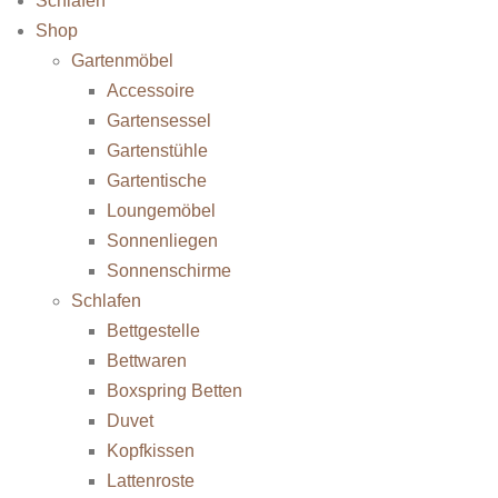
Schlafen
Shop
Gartenmöbel
Accessoire
Gartensessel
Gartenstühle
Gartentische
Loungemöbel
Sonnenliegen
Sonnenschirme
Schlafen
Bettgestelle
Bettwaren
Boxspring Betten
Duvet
Kopfkissen
Lattenroste