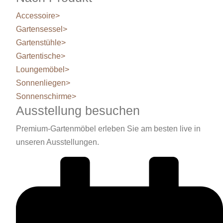
Accessoire
>
Gartensessel
>
Gartenstühle
>
Gartentische
>
Loungemöbel
>
Sonnenliegen
>
Sonnenschirme
>
Ausstellung besuchen
Premium-Gartenmöbel erleben Sie am besten live in
unseren Ausstellungen.