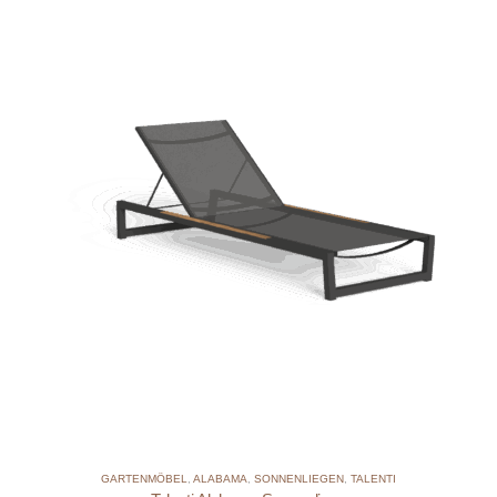
GARTENMÖBEL
,
ALABAMA
,
SONNENLIEGEN
,
TALENTI