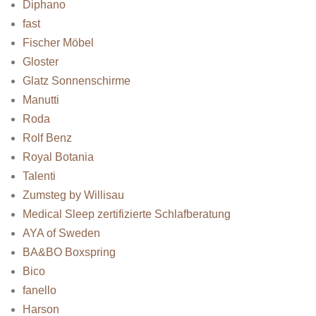
Diphano
fast
Fischer Möbel
Gloster
Glatz Sonnenschirme
Manutti
Roda
Rolf Benz
Royal Botania
Talenti
Zumsteg by Willisau
Medical Sleep zertifizierte Schlafberatung
AYA of Sweden
BA&BO Boxspring
Bico
fanello
Harson