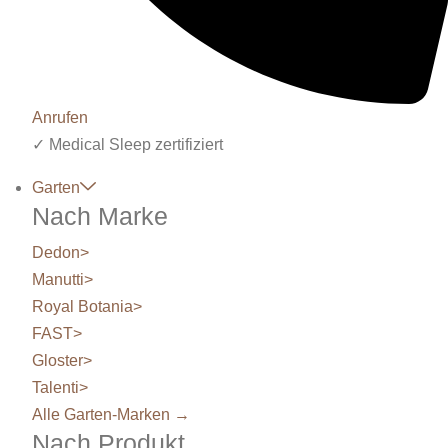
Anrufen
✓ Medical Sleep zertifiziert
Garten
Nach Marke
Dedon
>
Manutti
>
Royal Botania
>
FAST
>
Gloster
>
Talenti
>
Alle Garten-Marken →
Nach Produkt