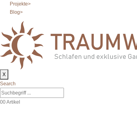
Projekte
>
Blog
>
X
Search
0
0 Artikel