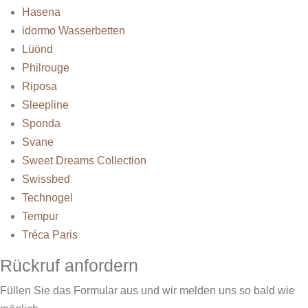
Hasena
idormo Wasserbetten
Lüönd
Philrouge
Riposa
Sleepline
Sponda
Svane
Sweet Dreams Collection
Swissbed
Technogel
Tempur
Tréca Paris
Rückruf anfordern
Füllen Sie das Formular aus und wir melden uns so bald wie