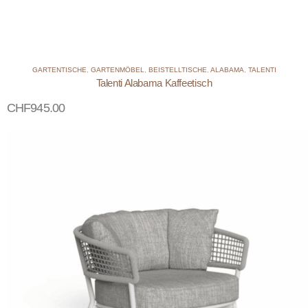
GARTENTISCHE
,
GARTENMÖBEL
,
BEISTELLTISCHE
,
ALABAMA
,
TALENTI
Talenti Alabama Kaffeetisch
CHF
945.00