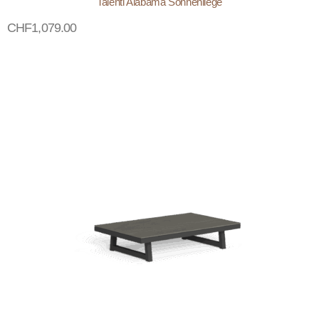
Talenti Alabama Sonnenliege
CHF
1,079.00