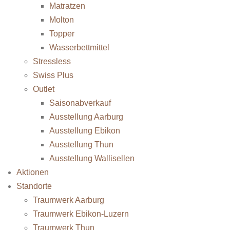
Matratzen
Molton
Topper
Wasserbettmittel
Stressless
Swiss Plus
Outlet
Saisonabverkauf
Ausstellung Aarburg
Ausstellung Ebikon
Ausstellung Thun
Ausstellung Wallisellen
Aktionen
Standorte
Traumwerk Aarburg
Traumwerk Ebikon-Luzern
Traumwerk Thun