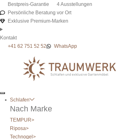
Bestpreis-Garantie
4 Ausstellungen
Persönliche Beratung vor Ort
Exklusive Premium-Marken
Kontakt
+41 62 751 52 52
WhatsApp
Schlafen
Nach Marke
TEMPUR
>
Riposa
>
Technogel
>