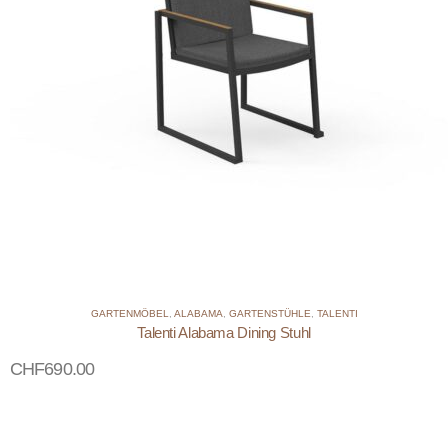
GARTENMÖBEL
,
ALABAMA
,
GARTENSTÜHLE
,
TALENTI
Talenti Alabama Dining Stuhl
CHF
690.00