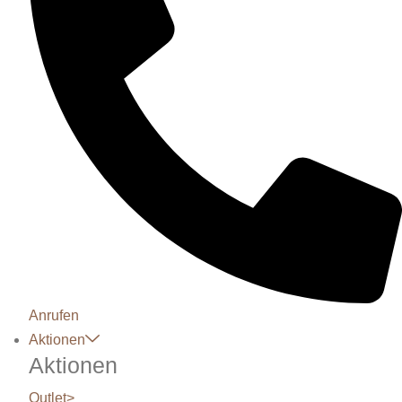
Anrufen
Aktionen
Aktionen
Outlet
>