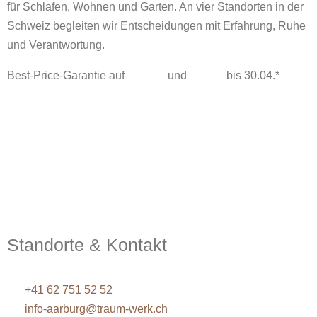
für Schlafen, Wohnen und Garten. An vier Standorten in der
Schweiz begleiten wir Entscheidungen mit Erfahrung, Ruhe
und Verantwortung.
Best-Price-Garantie auf
Tempur
und
Dedon
bis 30.04.*
mehr erfahren >
Standorte & Kontakt
Traumwerk Aarburg
+41 62 751 52 52
info-aarburg@traum-werk.ch