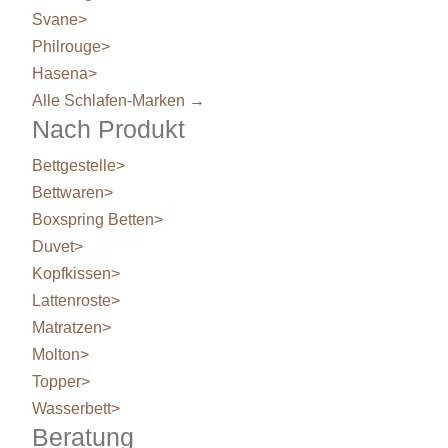
Svane
>
Philrouge
>
Hasena
>
Alle Schlafen-Marken →
Nach Produkt
Bettgestelle
>
Bettwaren
>
Boxspring Betten
>
Duvet
>
Kopfkissen
>
Lattenroste
>
Matratzen
>
Molton
>
Topper
>
Wasserbett
>
Beratung