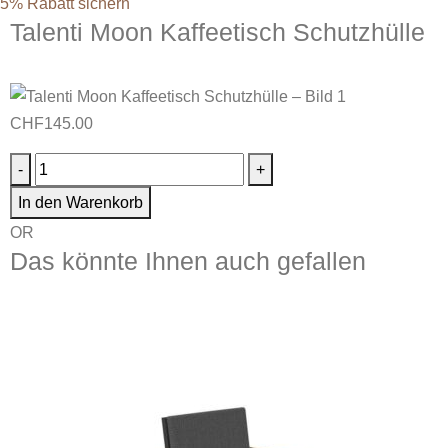
5% Rabatt sichern
Talenti Moon Kaffeetisch Schutzhülle
CHF
145.00
-
+
In den Warenkorb
OR
Das könnte Ihnen auch gefallen