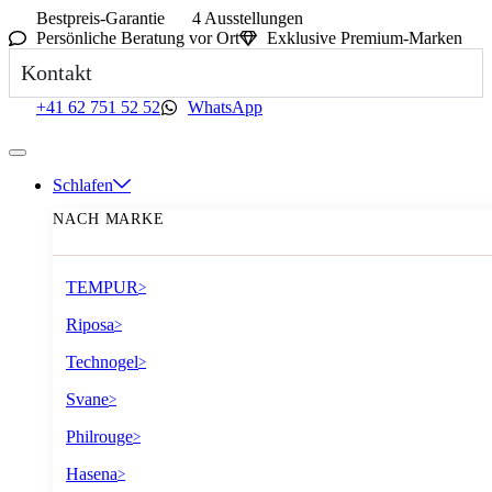
Bestpreis-Garantie
4 Ausstellungen
Persönliche Beratung vor Ort
Exklusive Premium-Marken
Kontakt
+41 62 751 52 52
WhatsApp
Schlafen
NACH MARKE
TEMPUR
>
Riposa
>
Technogel
>
Svane
>
Philrouge
>
Hasena
>