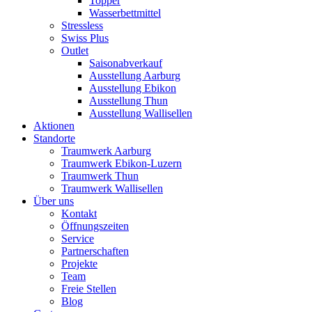
Topper
Wasserbettmittel
Stressless
Swiss Plus
Outlet
Saisonabverkauf
Ausstellung Aarburg
Ausstellung Ebikon
Ausstellung Thun
Ausstellung Wallisellen
Aktionen
Standorte
Traumwerk Aarburg
Traumwerk Ebikon-Luzern
Traumwerk Thun
Traumwerk Wallisellen
Über uns
Kontakt
Öffnungszeiten
Service
Partnerschaften
Projekte
Team
Freie Stellen
Blog