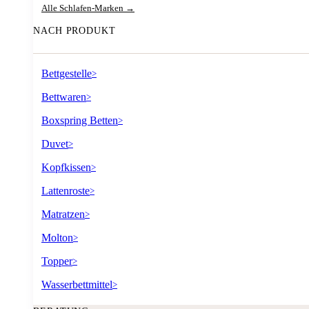
Alle Schlafen-Marken →
NACH PRODUKT
Bettgestelle
>
Bettwaren
>
Boxspring Betten
>
Duvet
>
Kopfkissen
>
Lattenroste
>
Matratzen
>
Molton
>
Topper
>
Wasserbettmittel
>