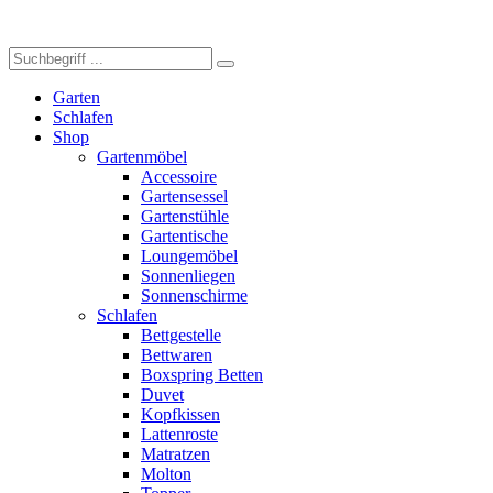
Garten
Schlafen
Shop
Gartenmöbel
Accessoire
Gartensessel
Gartenstühle
Gartentische
Loungemöbel
Sonnenliegen
Sonnenschirme
Schlafen
Bettgestelle
Bettwaren
Boxspring Betten
Duvet
Kopfkissen
Lattenroste
Matratzen
Molton