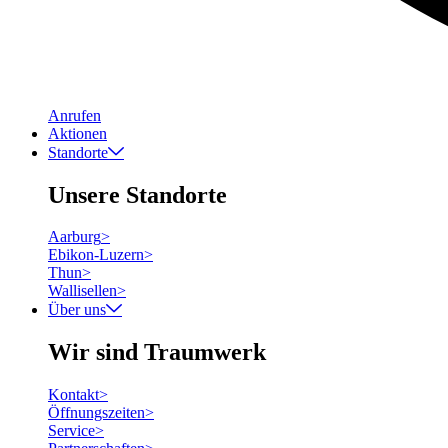
Anrufen
Aktionen
Standorte
Unsere Standorte
Aarburg
>
Ebikon-Luzern
>
Thun
>
Wallisellen
>
Über uns
Wir sind Traumwerk
Kontakt
>
Öffnungszeiten
>
Service
>