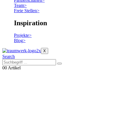
Partnerschaften
>
Team
>
Freie Stellen
>
Inspiration
Projekte
>
Blog
>
X
Search
0
0 Artikel