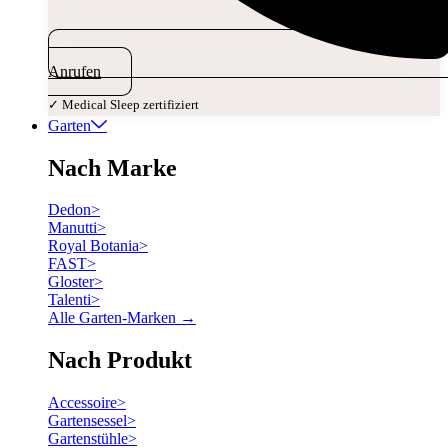
Anrufen
✓ Medical Sleep zertifiziert
Garten
Nach Marke
Dedon
>
Manutti
>
Royal Botania
>
FAST
>
Gloster
>
Talenti
>
Alle Garten-Marken →
Nach Produkt
Accessoire
>
Gartensessel
>
Gartenstühle
>