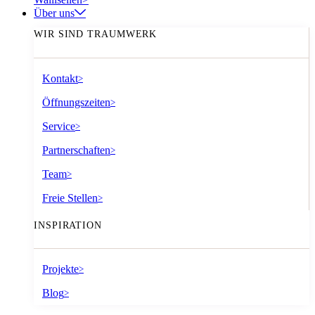
Über uns
WIR SIND TRAUMWERK
Kontakt
>
Öffnungszeiten
>
Service
>
Partnerschaften
>
Team
>
Freie Stellen
>
INSPIRATION
Projekte
>
Blog
>