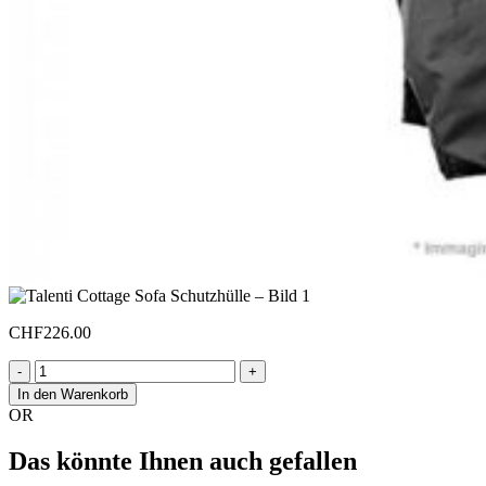
CHF
226.00
-
+
In den Warenkorb
OR
Das könnte Ihnen auch gefallen