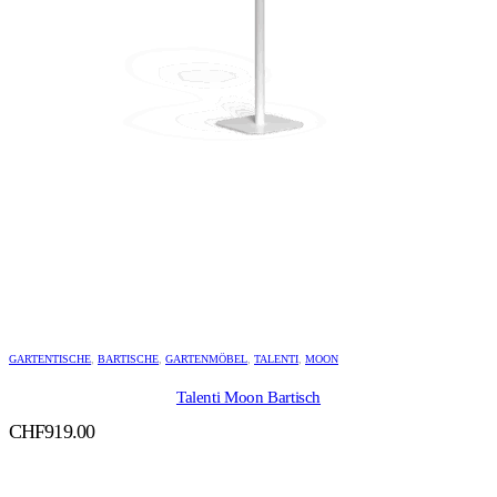
GARTENTISCHE
,
BARTISCHE
,
GARTENMÖBEL
,
TALENTI
,
MOON
Talenti Moon Bartisch
CHF
919.00