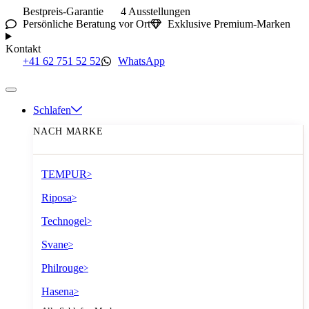
Bestpreis-Garantie
4 Ausstellungen
Persönliche Beratung vor Ort
Exklusive Premium-Marken
Kontakt
+41 62 751 52 52
WhatsApp
Schlafen
NACH MARKE
TEMPUR
>
Riposa
>
Technogel
>
Svane
>
Philrouge
>
Hasena
>