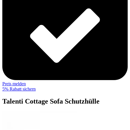
Preis melden
5% Rabatt sichern
Talenti Cottage Sofa Schutzhülle