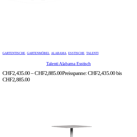
GARTENTISCHE
,
GARTENMÖBEL
,
ALABAMA
,
ESSTISCHE
,
TALENTI
Talenti Alabama Esstisch
CHF
2,435.00
–
CHF
2,885.00
Preisspanne: CHF2,435.00 bis
CHF2,885.00