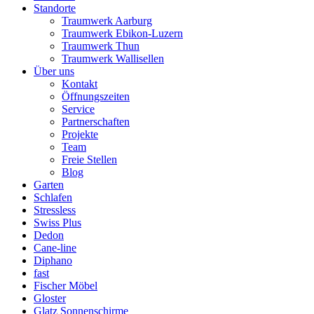
Standorte
Traumwerk Aarburg
Traumwerk Ebikon-Luzern
Traumwerk Thun
Traumwerk Wallisellen
Über uns
Kontakt
Öffnungszeiten
Service
Partnerschaften
Projekte
Team
Freie Stellen
Blog
Garten
Schlafen
Stressless
Swiss Plus
Dedon
Cane-line
Diphano
fast
Fischer Möbel
Gloster
Glatz Sonnenschirme