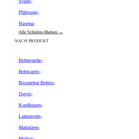
Svane
>
Philrouge
>
Hasena
>
Alle Schlafen-Marken →
NACH PRODUKT
Bettgestelle
>
Bettwaren
>
Boxspring Betten
>
Duvet
>
Kopfkissen
>
Lattenroste
>
Matratzen
>
Molton
>