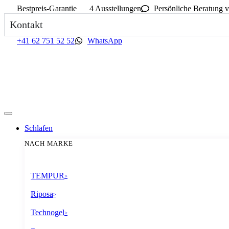
Bestpreis-Garantie
4 Ausstellungen
Persönliche Beratung v
Kontakt
+41 62 751 52 52
WhatsApp
Schlafen
NACH MARKE
TEMPUR
>
Riposa
>
Technogel
>