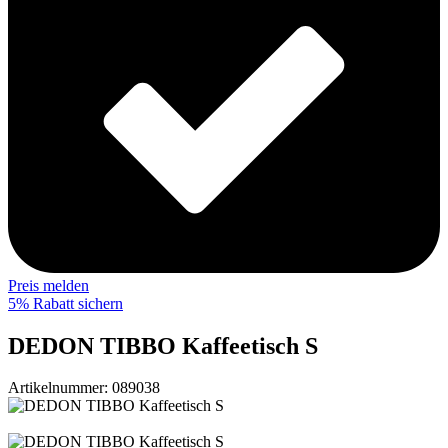
Preis melden
5% Rabatt sichern
DEDON TIBBO Kaffeetisch S
Artikelnummer:
089038