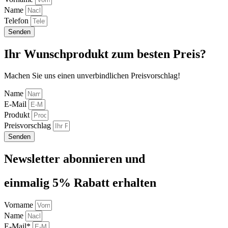
Name
Telefon
Senden
Ihr Wunschprodukt zum besten Preis?
Machen Sie uns einen unverbindlichen Preisvorschlag!
Name
E-Mail
Produkt
Preisvorschlag
Senden
Newsletter abonnieren und
einmalig 5% Rabatt erhalten
Vorname
Name
E-Mail*