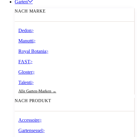
Garten
NACH MARKE
Dedon
>
Manutti
>
Royal Botania
>
FAST
>
Gloster
>
Talenti
>
Alle Garten-Marken →
NACH PRODUKT
Accessoire
>
Gartensessel
>