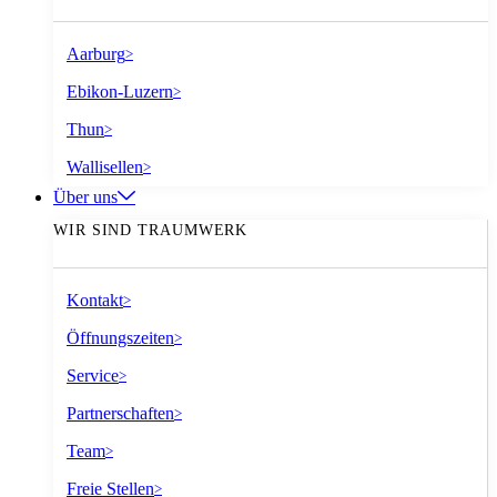
Aarburg
>
Ebikon-Luzern
>
Thun
>
Wallisellen
>
Über uns
WIR SIND TRAUMWERK
Kontakt
>
Öffnungszeiten
>
Service
>
Partnerschaften
>
Team
>
Freie Stellen
>