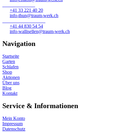
Traumwerk Thun
+41 33 221 40 20
info-thun@traum-werk.ch
Traumwerk Wallisellen
+41 44 830 54 54
info-wallisellen@traum-werk.ch
Navigation
Startseite
Garten
Schlafen
Shop
Aktionen
Über uns
Blog
Kontakt
Service & Informationen
Mein Konto
Impressum
Datenschutz