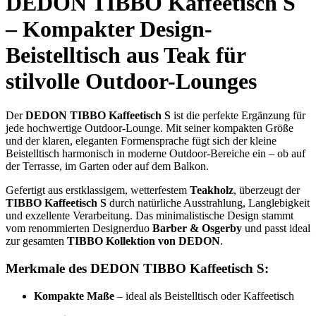
DEDON TIBBO Kaffeetisch S
– Kompakter Design-
Beistelltisch aus Teak für
stilvolle Outdoor-Lounges
Der
DEDON TIBBO Kaffeetisch S
ist die perfekte Ergänzung für
jede hochwertige Outdoor-Lounge. Mit seiner kompakten Größe
und der klaren, eleganten Formensprache fügt sich der kleine
Beistelltisch harmonisch in moderne Outdoor-Bereiche ein – ob auf
der Terrasse, im Garten oder auf dem Balkon.
Gefertigt aus erstklassigem, wetterfestem
Teakholz
, überzeugt der
TIBBO Kaffeetisch S
durch natürliche Ausstrahlung, Langlebigkeit
und exzellente Verarbeitung. Das minimalistische Design stammt
vom renommierten Designerduo
Barber & Osgerby
und passt ideal
zur gesamten
TIBBO Kollektion von DEDON
.
Merkmale des DEDON TIBBO Kaffeetisch S:
Kompakte Maße
– ideal als Beistelltisch oder Kaffeetisch