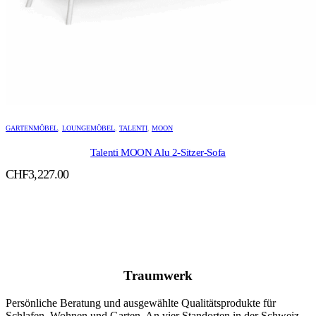
GARTENMÖBEL
,
LOUNGEMÖBEL
,
TALENTI
,
MOON
Talenti MOON Alu 2-Sitzer-Sofa
CHF
3,227.00
Traumwerk
Persönliche Beratung und ausgewählte Qualitätsprodukte für
Schlafen, Wohnen und Garten. An vier Standorten in der Schweiz