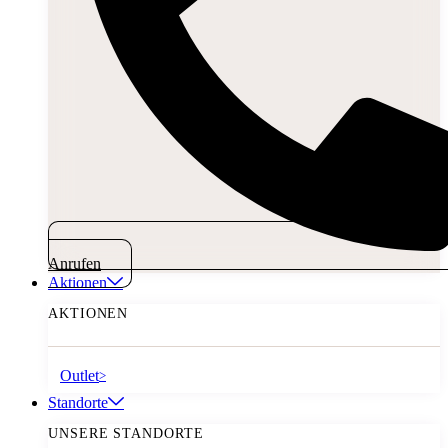
Anrufen
Aktionen
AKTIONEN
Outlet
>
Standorte
UNSERE STANDORTE