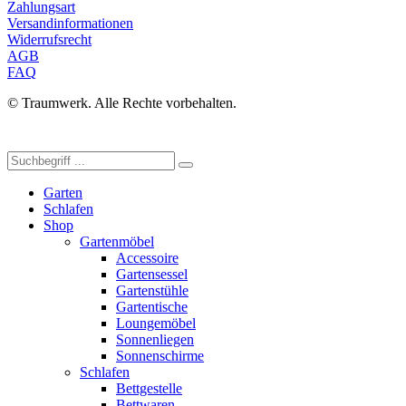
Zahlungsart
Versandinformationen
Widerrufsrecht
AGB
FAQ
© Traumwerk. Alle Rechte vorbehalten.
Garten
Schlafen
Shop
Gartenmöbel
Accessoire
Gartensessel
Gartenstühle
Gartentische
Loungemöbel
Sonnenliegen
Sonnenschirme
Schlafen
Bettgestelle
Bettwaren