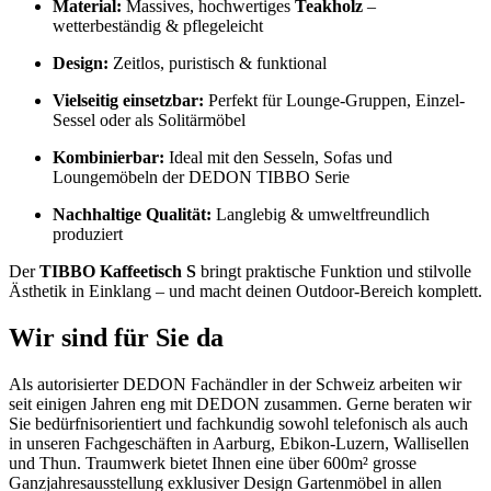
Material:
Massives, hochwertiges
Teakholz
–
wetterbeständig & pflegeleicht
Design:
Zeitlos, puristisch & funktional
Vielseitig einsetzbar:
Perfekt für Lounge-Gruppen, Einzel-
Sessel oder als Solitärmöbel
Kombinierbar:
Ideal mit den Sesseln, Sofas und
Loungemöbeln der DEDON TIBBO Serie
Nachhaltige Qualität:
Langlebig & umweltfreundlich
produziert
Der
TIBBO Kaffeetisch S
bringt praktische Funktion und stilvolle
Ästhetik in Einklang – und macht deinen Outdoor-Bereich komplett.
Wir sind für Sie da
Als autorisierter DEDON Fachändler in der Schweiz arbeiten wir
seit einigen Jahren eng mit DEDON zusammen. Gerne beraten wir
Sie bedürfnisorientiert und fachkundig sowohl telefonisch als auch
in unseren Fachgeschäften in Aarburg, Ebikon-Luzern, Wallisellen
und Thun. Traumwerk bietet Ihnen eine über 600m² grosse
Ganzjahresausstellung exklusiver Design Gartenmöbel in allen