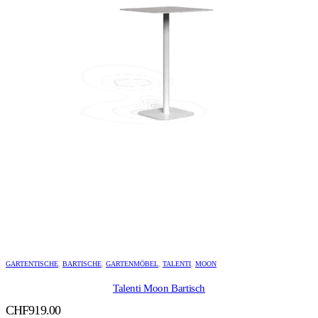
GARTENTISCHE
,
BARTISCHE
,
GARTENMÖBEL
,
TALENTI
,
MOON
Talenti Moon Bartisch
CHF
919.00