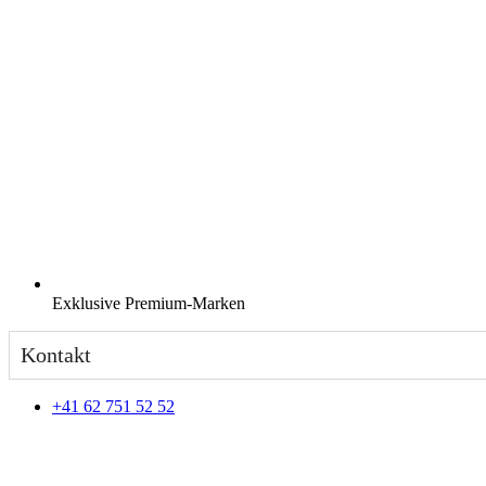
Exklusive Premium-Marken
Kontakt
+41 62 751 52 52