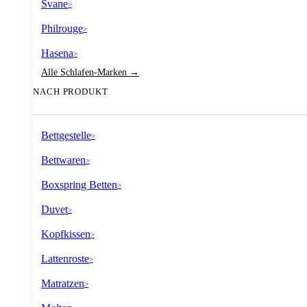
Svane
>
Philrouge
>
Hasena
>
Alle Schlafen-Marken →
NACH PRODUKT
Bettgestelle
>
Bettwaren
>
Boxspring Betten
>
Duvet
>
Kopfkissen
>
Lattenroste
>
Matratzen
>