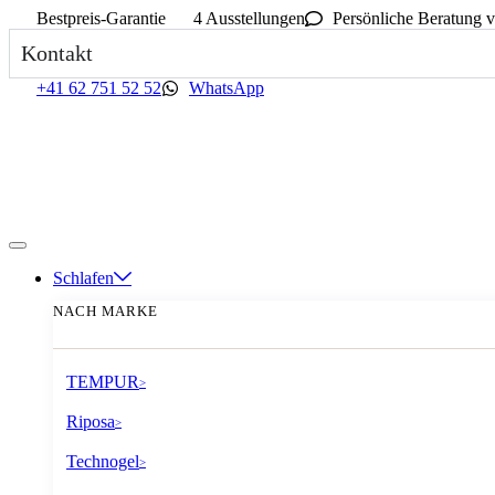
Bestpreis-Garantie
4 Ausstellungen
Persönliche Beratung v
Kontakt
+41 62 751 52 52
WhatsApp
Schlafen
NACH MARKE
TEMPUR
>
Riposa
>
Technogel
>