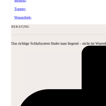
Molton
>
Topper
>
Wasserbett
>
BERATUNG
Das richtige Schlafsystem findet man liegend – nicht im Waren