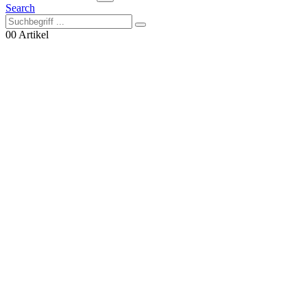
Search
0
0 Artikel