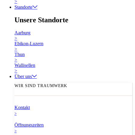
>
Standorte
Unsere Standorte
Aarburg
>
Ebikon-Luzern
>
Thun
>
Wallisellen
>
Über uns
WIR SIND TRAUMWERK
Kontakt
>
Öffnungszeiten
>