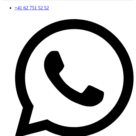
+41 62 751 52 52