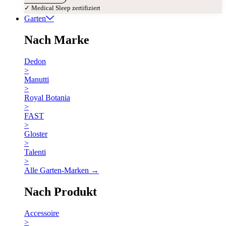
✓ Medical Sleep zertifiziert
Garten
Nach Marke
Dedon
>
Manutti
>
Royal Botania
>
FAST
>
Gloster
>
Talenti
>
Alle Garten-Marken →
Nach Produkt
Accessoire
>