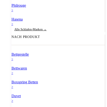
Philrouge
>
Hasena
>
Alle Schlafen-Marken →
NACH PRODUKT
Bettgestelle
>
Bettwaren
>
Boxspring Betten
>
Duvet
>