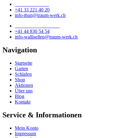
Traumwerk Thun
+41 33 221 40 20
info-thun@traum-werk.ch
Traumwerk Wallisellen
+41 44 830 54 54
info-wallisellen@traum-werk.ch
Navigation
Startseite
Garten
Schlafen
Shop
Aktionen
Über uns
Blog
Kontakt
Service & Informationen
Mein Konto
Impressum