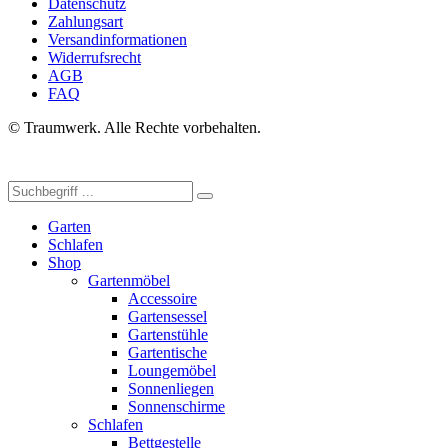
Datenschutz
Zahlungsart
Versandinformationen
Widerrufsrecht
AGB
FAQ
© Traumwerk. Alle Rechte vorbehalten.
Garten
Schlafen
Shop
Gartenmöbel
Accessoire
Gartensessel
Gartenstühle
Gartentische
Loungemöbel
Sonnenliegen
Sonnenschirme
Schlafen
Bettgestelle