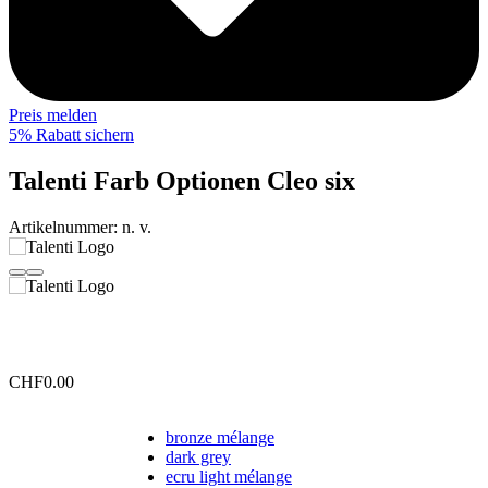
Preis melden
5% Rabatt sichern
Talenti Farb Optionen Cleo six
Artikelnummer:
n. v.
CHF
0.00
bronze mélange
dark grey
ecru light mélange