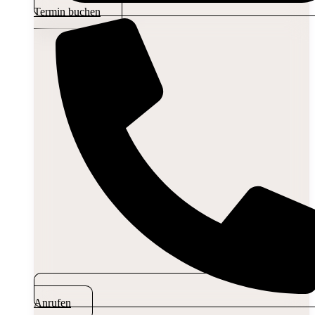
Termin buchen
Anrufen