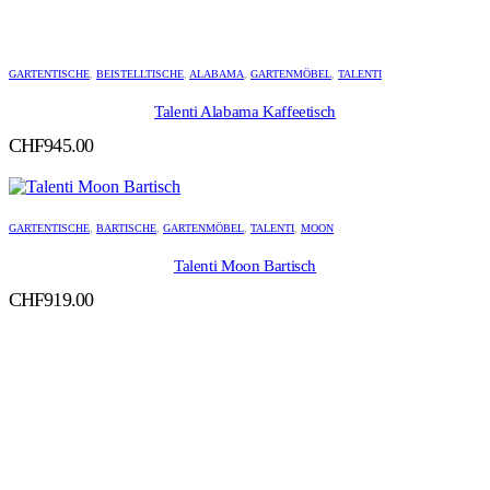
GARTENTISCHE
,
BEISTELLTISCHE
,
ALABAMA
,
GARTENMÖBEL
,
TALENTI
Talenti Alabama Kaffeetisch
CHF
945.00
GARTENTISCHE
,
BARTISCHE
,
GARTENMÖBEL
,
TALENTI
,
MOON
Talenti Moon Bartisch
CHF
919.00