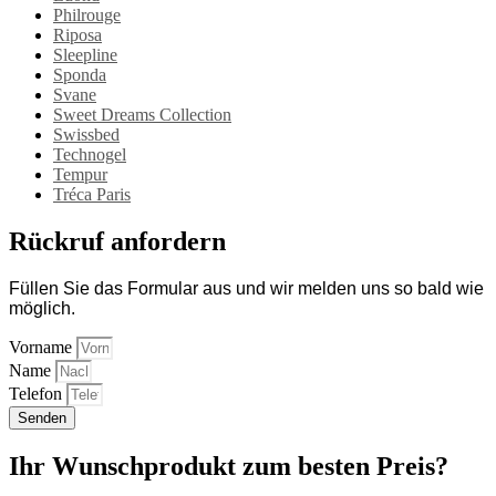
Philrouge
Riposa
Sleepline
Sponda
Svane
Sweet Dreams Collection
Swissbed
Technogel
Tempur
Tréca Paris
Rückruf anfordern
Füllen Sie das Formular aus und wir melden uns so bald wie
möglich.
Vorname
Name
Telefon
Senden
Ihr Wunschprodukt zum besten Preis?