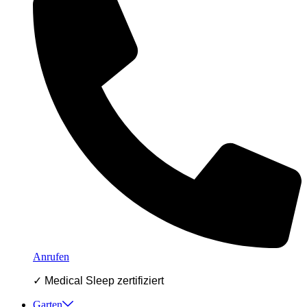
Anrufen
✓ Medical Sleep zertifiziert
Garten