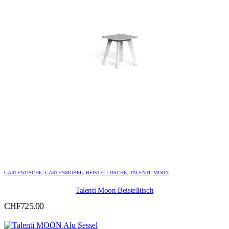
GARTENTISCHE
,
GARTENMÖBEL
,
BEISTELLTISCHE
,
TALENTI
,
MOON
Talenti Moon Beistelltisch
CHF
725.00