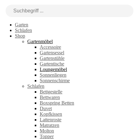
Garten
Schlafen
Shop
Gartenmöbel
Accessoire
Gartensessel
Gartenstühle
Gartentische
Loungemöbel
Sonnenliegen
Sonnenschirme
Schlafen
Bettgestelle
Bettwaren
Boxspring Betten
Duvet
Kopfkissen
Lattenroste
Matratzen
Molton
Topper