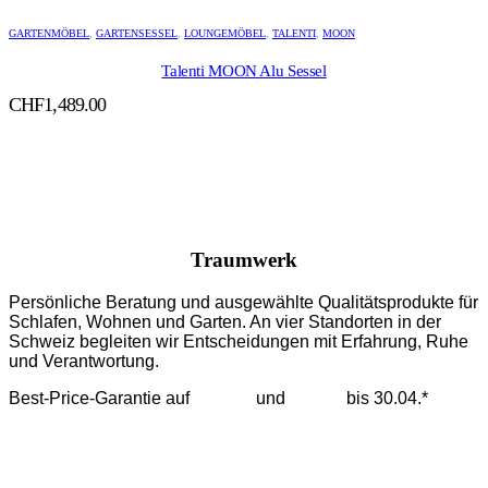
GARTENMÖBEL
,
GARTENSESSEL
,
LOUNGEMÖBEL
,
TALENTI
,
MOON
Talenti MOON Alu Sessel
CHF
1,489.00
Traumwerk
Persönliche Beratung und ausgewählte Qualitätsprodukte für
Schlafen, Wohnen und Garten. An vier Standorten in der
Schweiz begleiten wir Entscheidungen mit Erfahrung, Ruhe
und Verantwortung.
Best-Price-Garantie auf
Tempur
und
Dedon
bis 30.04.*
mehr erfahren >