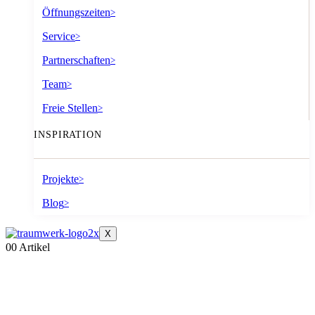
Öffnungszeiten
>
Service
>
Partnerschaften
>
Team
>
Freie Stellen
>
INSPIRATION
Projekte
>
Blog
>
X
0
0 Artikel