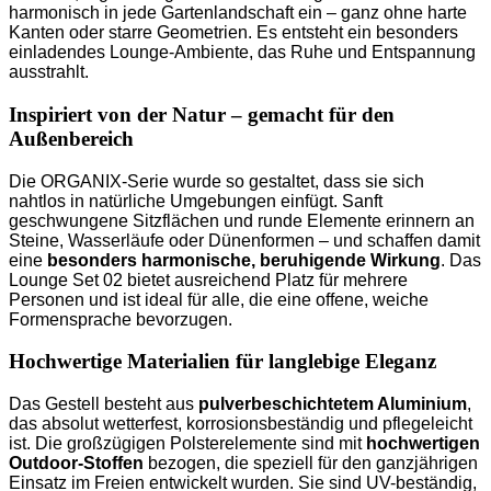
harmonisch in jede Gartenlandschaft ein – ganz ohne harte
Kanten oder starre Geometrien. Es entsteht ein besonders
einladendes Lounge-Ambiente, das Ruhe und Entspannung
ausstrahlt.
Inspiriert von der Natur – gemacht für den
Außenbereich
Die ORGANIX-Serie wurde so gestaltet, dass sie sich
nahtlos in natürliche Umgebungen einfügt. Sanft
geschwungene Sitzflächen und runde Elemente erinnern an
Steine, Wasserläufe oder Dünenformen – und schaffen damit
eine
besonders harmonische, beruhigende Wirkung
. Das
Lounge Set 02 bietet ausreichend Platz für mehrere
Personen und ist ideal für alle, die eine offene, weiche
Formensprache bevorzugen.
Hochwertige Materialien für langlebige Eleganz
Das Gestell besteht aus
pulverbeschichtetem Aluminium
,
das absolut wetterfest, korrosionsbeständig und pflegeleicht
ist. Die großzügigen Polsterelemente sind mit
hochwertigen
Outdoor-Stoffen
bezogen, die speziell für den ganzjährigen
Einsatz im Freien entwickelt wurden. Sie sind UV-beständig,