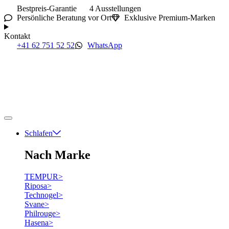
Bestpreis-Garantie
4 Ausstellungen
Persönliche Beratung vor Ort
Exklusive Premium-Marken
Kontakt
+41 62 751 52 52
WhatsApp
Schlafen
Nach Marke
TEMPUR
>
Riposa
>
Technogel
>
Svane
>
Philrouge
>
Hasena
>