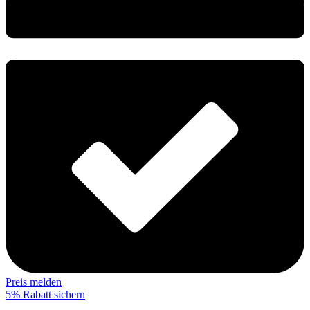
Preis melden
5% Rabatt sichern