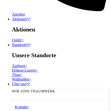
Anrufen
Aktionen
Aktionen
Outlet
>
Standorte
Unsere Standorte
Aarburg
>
Ebikon-Luzern
>
Thun
>
Wallisellen
>
Über uns
WIR SIND TRAUMWERK
Kontakt
>