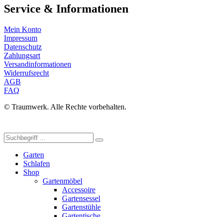
Service & Informationen
Mein Konto
Impressum
Datenschutz
Zahlungsart
Versandinformationen
Widerrufsrecht
AGB
FAQ
© Traumwerk. Alle Rechte vorbehalten.
Garten
Schlafen
Shop
Gartenmöbel
Accessoire
Gartensessel
Gartenstühle
Gartentische