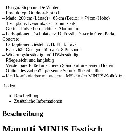
– Design: Stéphane De Winter
– Produkttyp: Outdoor-Esstisch
– Maße: 280 cm (Länge) × 85 cm (Breite) × 74 cm (Höhe)
– Tischplatte: Keramik, ca. 12 mm stark
– Gestell: Pulverbeschichtetes Aluminium
– Farboptionen Tischplatte: z. B. Fossil, Travertin Geo, Perla,
Concrete
– Farboptionen Gestell: z. B. Flint, Lava
– Kapazität: Geeignet für ca. 6–8 Personen
– Witterungsbeständig und UV-beständig
– Pflegeleicht und langlebig
– Verstellbare Füße für sicheren Stand auf unebenem Boden
– Optionales Zubehör: passende Schutzhülle erhältlich
– Ideal kombinierbar mit weiteren Möbeln der MINUS-Kollektion
Laden...
Beschreibung
Zusätzliche Informationen
Beschreibung
Manutti MINUS Esstisch