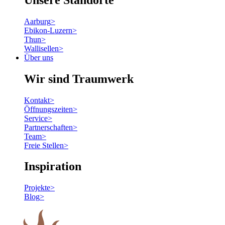
Aarburg
>
Ebikon-Luzern
>
Thun
>
Wallisellen
>
Über uns
Wir sind Traumwerk
Kontakt
>
Öffnungszeiten
>
Service
>
Partnerschaften
>
Team
>
Freie Stellen
>
Inspiration
Projekte
>
Blog
>