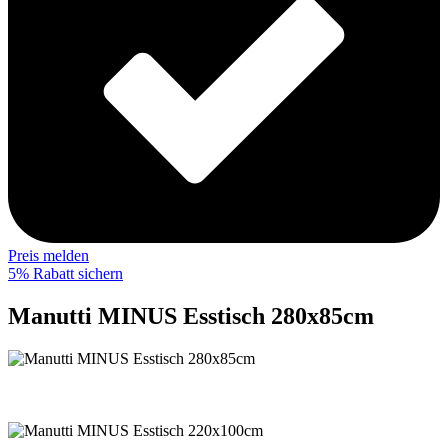
Preis melden
5% Rabatt sichern
Manutti MINUS Esstisch 280x85cm