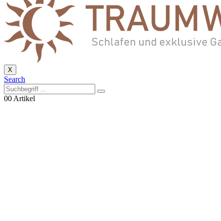
X
Search
0
0 Artikel