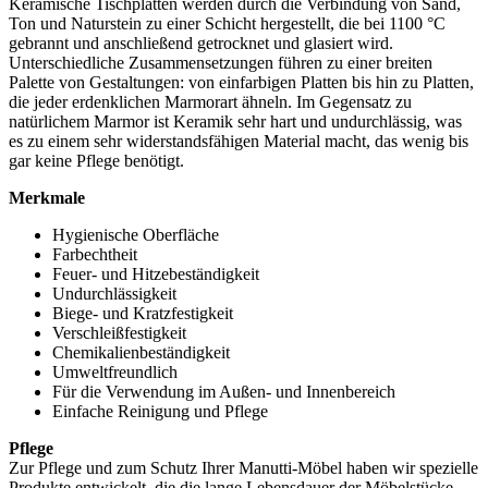
Keramische Tischplatten werden durch die Verbindung von Sand,
Ton und Naturstein zu einer Schicht hergestellt, die bei 1100 °C
gebrannt und anschließend getrocknet und glasiert wird.
Unterschiedliche Zusammensetzungen führen zu einer breiten
Palette von Gestaltungen: von einfarbigen Platten bis hin zu Platten,
die jeder erdenklichen Marmorart ähneln. Im Gegensatz zu
natürlichem Marmor ist Keramik sehr hart und undurchlässig, was
es zu einem sehr widerstandsfähigen Material macht, das wenig bis
gar keine Pflege benötigt.
Merkmale
Hygienische Oberfläche
Farbechtheit
Feuer- und Hitzebeständigkeit
Undurchlässigkeit
Biege- und Kratzfestigkeit
Verschleißfestigkeit
Chemikalienbeständigkeit
Umweltfreundlich
Für die Verwendung im Außen- und Innenbereich
Einfache Reinigung und Pflege
Pflege
Zur Pflege und zum Schutz Ihrer Manutti-Möbel haben wir spezielle
Produkte entwickelt, die die lange Lebensdauer der Möbelstücke