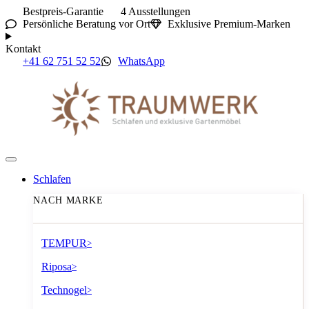
Bestpreis-Garantie
4 Ausstellungen
Persönliche Beratung vor Ort
Exklusive Premium-Marken
Kontakt
+41 62 751 52 52
WhatsApp
Schlafen
NACH MARKE
TEMPUR
>
Riposa
>
Technogel
>