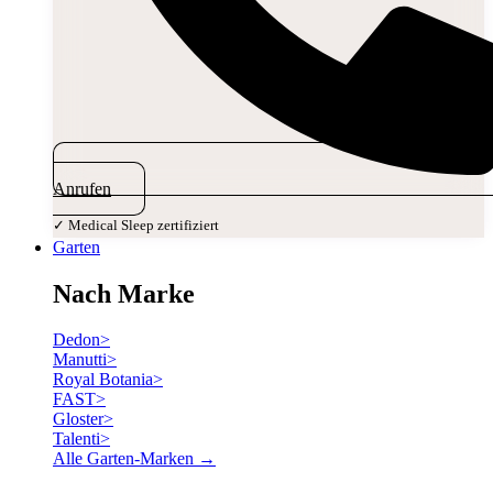
Anrufen
✓ Medical Sleep zertifiziert
Garten
Nach Marke
Dedon
>
Manutti
>
Royal Botania
>
FAST
>
Gloster
>
Talenti
>
Alle Garten-Marken →