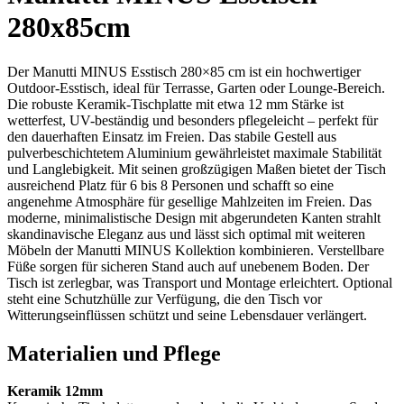
280x85cm
Der Manutti MINUS Esstisch 280×85 cm ist ein hochwertiger
Outdoor-Esstisch, ideal für Terrasse, Garten oder Lounge-Bereich.
Die robuste Keramik-Tischplatte mit etwa 12 mm Stärke ist
wetterfest, UV-beständig und besonders pflegeleicht – perfekt für
den dauerhaften Einsatz im Freien. Das stabile Gestell aus
pulverbeschichtetem Aluminium gewährleistet maximale Stabilität
und Langlebigkeit. Mit seinen großzügigen Maßen bietet der Tisch
ausreichend Platz für 6 bis 8 Personen und schafft so eine
angenehme Atmosphäre für gesellige Mahlzeiten im Freien. Das
moderne, minimalistische Design mit abgerundeten Kanten strahlt
skandinavische Eleganz aus und lässt sich optimal mit weiteren
Möbeln der Manutti MINUS Kollektion kombinieren. Verstellbare
Füße sorgen für sicheren Stand auch auf unebenem Boden. Der
Tisch ist zerlegbar, was Transport und Montage erleichtert. Optional
steht eine Schutzhülle zur Verfügung, die den Tisch vor
Witterungseinflüssen schützt und seine Lebensdauer verlängert.
Materialien und Pflege
Keramik 12mm