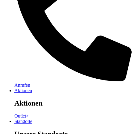
Anrufen
Aktionen
Aktionen
Outlet
>
Standorte
Unsere Standorte