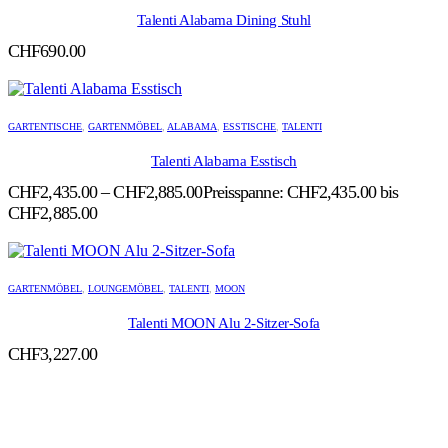
Talenti Alabama Dining Stuhl
CHF
690.00
GARTENTISCHE
,
GARTENMÖBEL
,
ALABAMA
,
ESSTISCHE
,
TALENTI
Talenti Alabama Esstisch
CHF
2,435.00
–
CHF
2,885.00
Preisspanne: CHF2,435.00 bis
CHF2,885.00
GARTENMÖBEL
,
LOUNGEMÖBEL
,
TALENTI
,
MOON
Talenti MOON Alu 2-Sitzer-Sofa
CHF
3,227.00