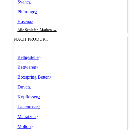
Svane
>
Philrouge
>
Hasena
>
Alle Schlafen-Marken →
NACH PRODUKT
Bettgestelle
>
Bettwaren
>
Boxspring Betten
>
Duvet
>
Kopfkissen
>
Lattenroste
>
Matratzen
>
Molton
>