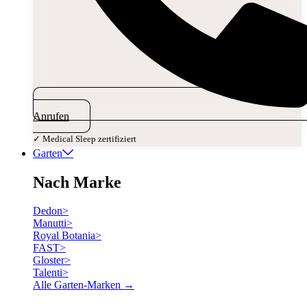
Anrufen
✓ Medical Sleep zertifiziert
Garten
Nach Marke
Dedon
>
Manutti
>
Royal Botania
>
FAST
>
Gloster
>
Talenti
>
Alle Garten-Marken →