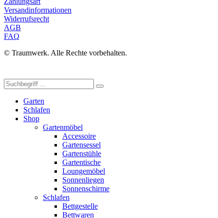
Zahlungsart
Versandinformationen
Widerrufsrecht
AGB
FAQ
© Traumwerk. Alle Rechte vorbehalten.
Garten
Schlafen
Shop
Gartenmöbel
Accessoire
Gartensessel
Gartenstühle
Gartentische
Loungemöbel
Sonnenliegen
Sonnenschirme
Schlafen
Bettgestelle
Bettwaren