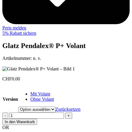
Preis melden
5% Rabatt sichern
Glatz Pendalex® P+ Volant
Artikelnummer:
n. v.
CHF
0.00
Mit Volant
Version
Ohne Volant
Zurücksetzen
-
+
In den Warenkorb
OR