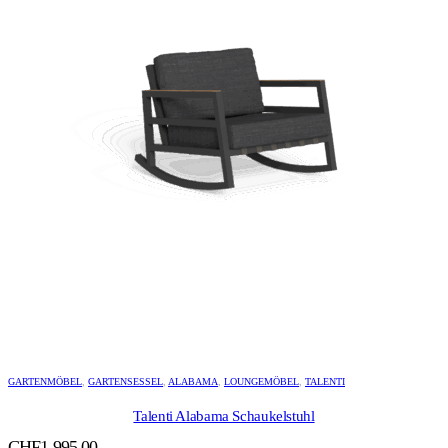
GARTENMÖBEL
,
GARTENSESSEL
,
ALABAMA
,
LOUNGEMÖBEL
,
TALENTI
Talenti Alabama Schaukelstuhl
CHF
1,995.00