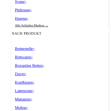
Svane
>
Philrouge
>
Hasena
>
Alle Schlafen-Marken →
NACH PRODUKT
Bettgestelle
>
Bettwaren
>
Boxspring Betten
>
Duvet
>
Kopfkissen
>
Lattenroste
>
Matratzen
>
Molton
>