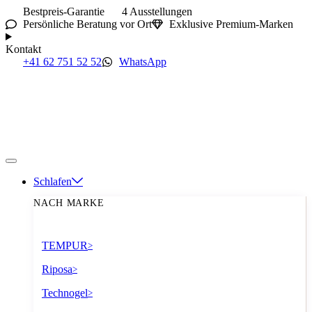
Bestpreis-Garantie
4 Ausstellungen
Persönliche Beratung vor Ort
Exklusive Premium-Marken
Kontakt
+41 62 751 52 52
WhatsApp
Schlafen
NACH MARKE
TEMPUR
>
Riposa
>
Technogel
>