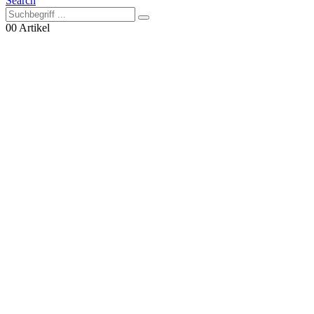
Search
0
0 Artikel