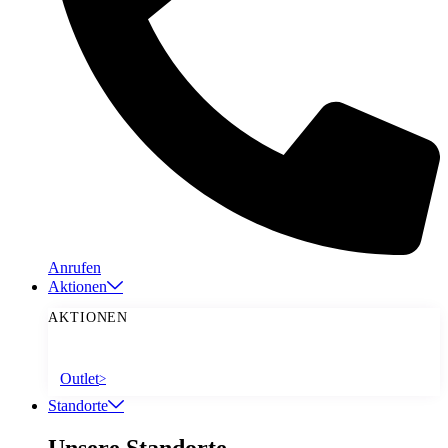
Anrufen
Aktionen
AKTIONEN
Outlet
>
Standorte