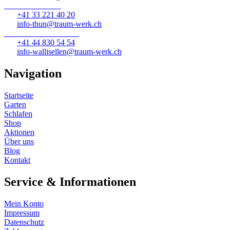
Traumwerk Thun
+41 33 221 40 20
info-thun@traum-werk.ch
Traumwerk Wallisellen
+41 44 830 54 54
info-wallisellen@traum-werk.ch
Navigation
Startseite
Garten
Schlafen
Shop
Aktionen
Über uns
Blog
Kontakt
Service & Informationen
Mein Konto
Impressum
Datenschutz