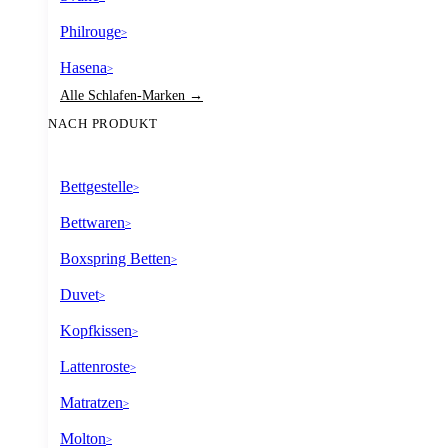
Philrouge
>
Hasena
>
Alle Schlafen-Marken →
NACH PRODUKT
Bettgestelle
>
Bettwaren
>
Boxspring Betten
>
Duvet
>
Kopfkissen
>
Lattenroste
>
Matratzen
>
Molton
>