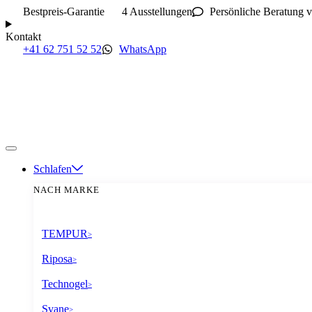
Bestpreis-Garantie
4 Ausstellungen
Persönliche Beratung v
Kontakt
+41 62 751 52 52
WhatsApp
Schlafen
NACH MARKE
TEMPUR
>
Riposa
>
Technogel
>
Svane
>