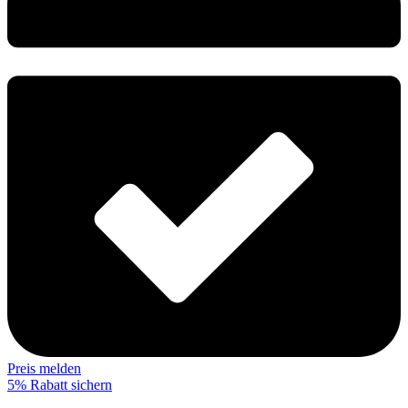
Preis melden
5% Rabatt sichern