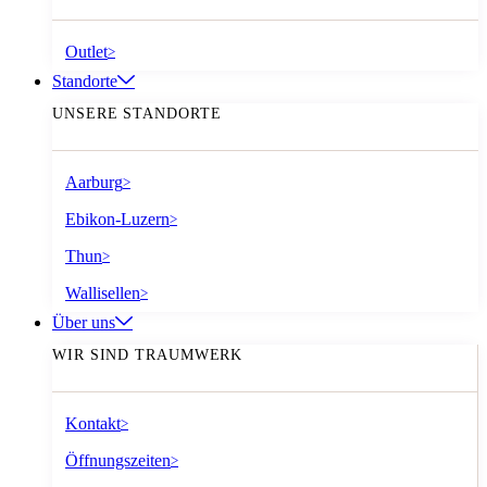
Outlet
>
Standorte
UNSERE STANDORTE
Aarburg
>
Ebikon-Luzern
>
Thun
>
Wallisellen
>
Über uns
WIR SIND TRAUMWERK
Kontakt
>
Öffnungszeiten
>