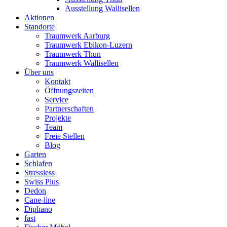
Ausstellung Wallisellen
Aktionen
Standorte
Traumwerk Aarburg
Traumwerk Ebikon-Luzern
Traumwerk Thun
Traumwerk Wallisellen
Über uns
Kontakt
Öffnungszeiten
Service
Partnerschaften
Projekte
Team
Freie Stellen
Blog
Garten
Schlafen
Stressless
Swiss Plus
Dedon
Cane-line
Diphano
fast