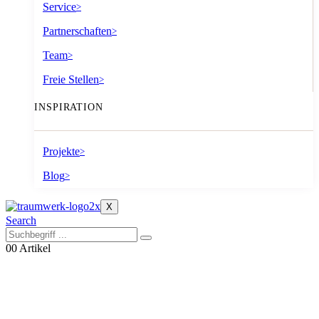
Service
>
Partnerschaften
>
Team
>
Freie Stellen
>
INSPIRATION
Projekte
>
Blog
>
X
Search
0
0 Artikel