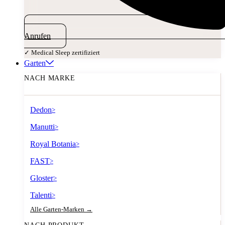
Anrufen
✓ Medical Sleep zertifiziert
Garten
NACH MARKE
Dedon
>
Manutti
>
Royal Botania
>
FAST
>
Gloster
>
Talenti
>
Alle Garten-Marken →