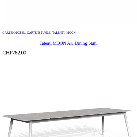
GARTENMÖBEL
,
GARTENSTÜHLE
,
TALENTI
,
MOON
Talenti MOON Alu Dining Stuhl
CHF
762.00