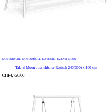
GARTENTISCHE
,
GARTENMÖBEL
,
ESSTISCHE
,
TALENTI
,
MOON
Talenti Moon ausziehbarer Esstisch 240(300) x 100 cm
CHF
4,720.00