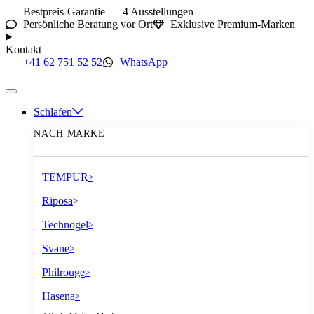
Bestpreis-Garantie
4 Ausstellungen
Persönliche Beratung vor Ort
Exklusive Premium-Marken
Kontakt
+41 62 751 52 52
WhatsApp
Schlafen
NACH MARKE
TEMPUR
>
Riposa
>
Technogel
>
Svane
>
Philrouge
>
Hasena
>