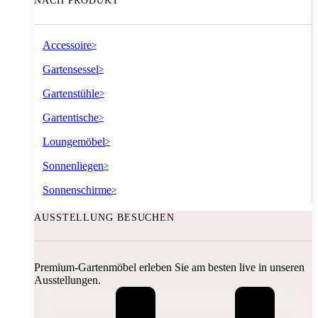
NACH PRODUKT
Accessoire
>
Gartensessel
>
Gartenstühle
>
Gartentische
>
Loungemöbel
>
Sonnenliegen
>
Sonnenschirme
>
AUSSTELLUNG BESUCHEN
Premium-Gartenmöbel erleben Sie am besten live in unseren
Ausstellungen.