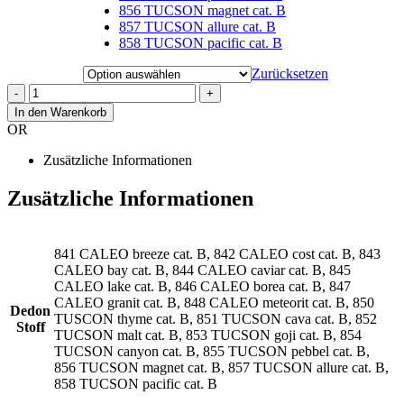
856 TUCSON magnet cat. B
857 TUCSON allure cat. B
858 TUCSON pacific cat. B
Zurücksetzen
-
+
In den Warenkorb
OR
Zusätzliche Informationen
Zusätzliche Informationen
841 CALEO breeze cat. B, 842 CALEO cost cat. B, 843
CALEO bay cat. B, 844 CALEO caviar cat. B, 845
CALEO lake cat. B, 846 CALEO borea cat. B, 847
CALEO granit cat. B, 848 CALEO meteorit cat. B, 850
Dedon
TUSCON thyme cat. B, 851 TUCSON cava cat. B, 852
Stoff
TUCSON malt cat. B, 853 TUCSON goji cat. B, 854
TUCSON canyon cat. B, 855 TUCSON pebbel cat. B,
856 TUCSON magnet cat. B, 857 TUCSON allure cat. B,
858 TUCSON pacific cat. B