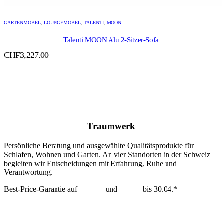
GARTENMÖBEL
,
LOUNGEMÖBEL
,
TALENTI
,
MOON
Talenti MOON Alu 2-Sitzer-Sofa
CHF
3,227.00
Traumwerk
Persönliche Beratung und ausgewählte Qualitätsprodukte für
Schlafen, Wohnen und Garten. An vier Standorten in der Schweiz
begleiten wir Entscheidungen mit Erfahrung, Ruhe und
Verantwortung.
Best-Price-Garantie auf
Tempur
und
Dedon
bis 30.04.*
mehr erfahren >