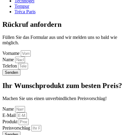
Technogel
Tempur
Tréca Paris
Rückruf anfordern
Füllen Sie das Formular aus und wir melden uns so bald wie
möglich.
Vorname
Name
Telefon
Senden
Ihr Wunschprodukt zum besten Preis?
Machen Sie uns einen unverbindlichen Preisvorschlag!
Name
E-Mail
Produkt
Preisvorschlag
Senden