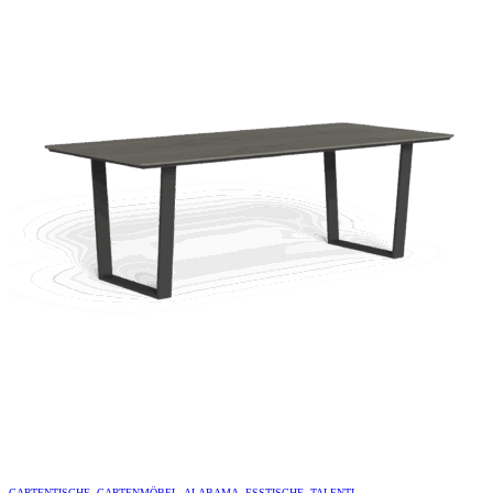
GARTENTISCHE
,
GARTENMÖBEL
,
ALABAMA
,
ESSTISCHE
,
TALENTI