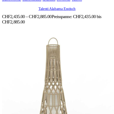
Talenti Alabama Esstisch
CHF
2,435.00
–
CHF
2,885.00
Preisspanne: CHF2,435.00 bis
CHF2,885.00