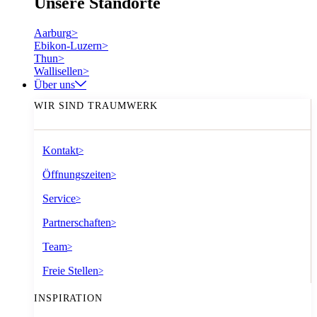
Unsere Standorte
Aarburg
>
Ebikon-Luzern
>
Thun
>
Wallisellen
>
Über uns
WIR SIND TRAUMWERK
Kontakt
>
Öffnungszeiten
>
Service
>
Partnerschaften
>
Team
>
Freie Stellen
>
INSPIRATION