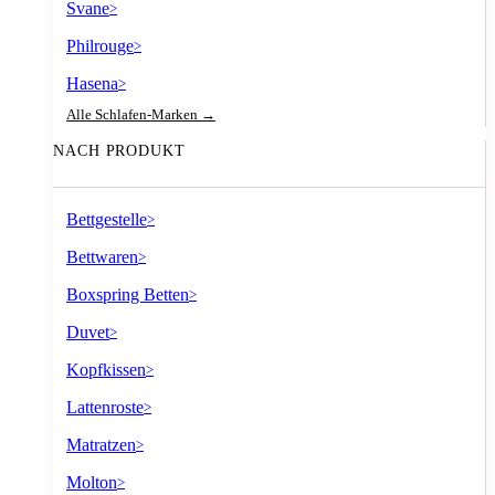
Svane
>
Philrouge
>
Hasena
>
Alle Schlafen-Marken →
NACH PRODUKT
Bettgestelle
>
Bettwaren
>
Boxspring Betten
>
Duvet
>
Kopfkissen
>
Lattenroste
>
Matratzen
>
Molton
>