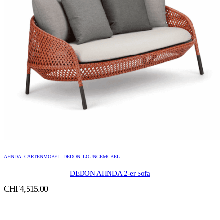
AHNDA
,
GARTENMÖBEL
,
DEDON
,
LOUNGEMÖBEL
DEDON AHNDA 2-er Sofa
CHF
4,515.00