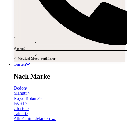
Anrufen
✓ Medical Sleep zertifiziert
Garten
Nach Marke
Dedon
>
Manutti
>
Royal Botania
>
FAST
>
Gloster
>
Talenti
>
Alle Garten-Marken →