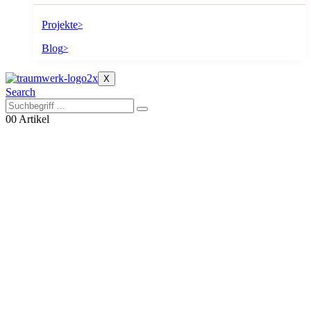
Projekte
>
Blog
>
X
Search
0
0 Artikel