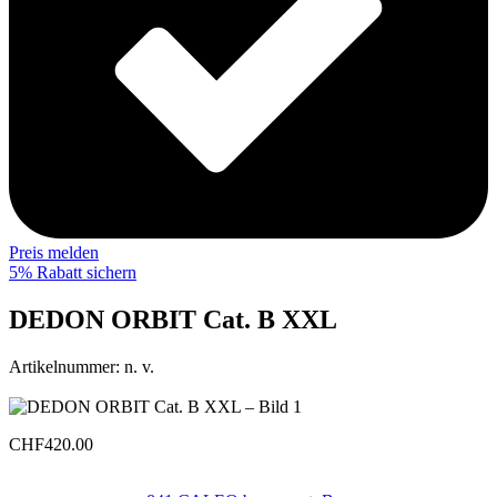
Preis melden
5% Rabatt sichern
DEDON ORBIT Cat. B XXL
Artikelnummer:
n. v.
CHF
420.00