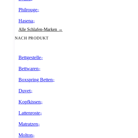
Philrouge
>
Hasena
>
Alle Schlafen-Marken →
NACH PRODUKT
Bettgestelle
>
Bettwaren
>
Boxspring Betten
>
Duvet
>
Kopfkissen
>
Lattenroste
>
Matratzen
>
Molton
>