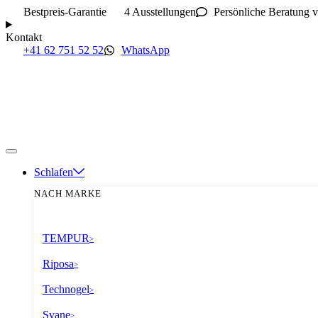
Bestpreis-Garantie
4 Ausstellungen
Persönliche Beratung v
Kontakt
+41 62 751 52 52
WhatsApp
Schlafen
NACH MARKE
TEMPUR
>
Riposa
>
Technogel
>
Svane
>