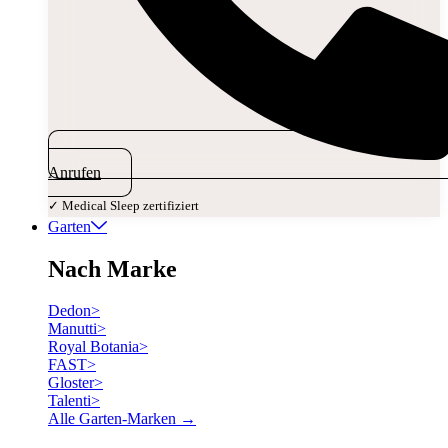
Anrufen
✓ Medical Sleep zertifiziert
Garten
Nach Marke
Dedon
>
Manutti
>
Royal Botania
>
FAST
>
Gloster
>
Talenti
>
Alle Garten-Marken →