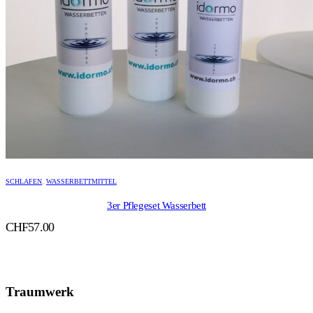
SCHLAFEN
,
WASSERBETTMITTEL
3er Pflegeset Wasserbett
CHF
57.00
Traumwerk