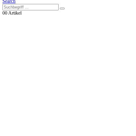
Search
0
0 Artikel