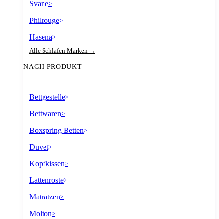
Svane
>
Philrouge
>
Hasena
>
Alle Schlafen-Marken →
NACH PRODUKT
Bettgestelle
>
Bettwaren
>
Boxspring Betten
>
Duvet
>
Kopfkissen
>
Lattenroste
>
Matratzen
>
Molton
>