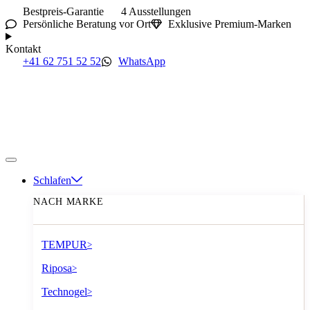
Bestpreis-Garantie
4 Ausstellungen
Persönliche Beratung vor Ort
Exklusive Premium-Marken
Kontakt
+41 62 751 52 52
WhatsApp
Schlafen
NACH MARKE
TEMPUR
>
Riposa
>
Technogel
>