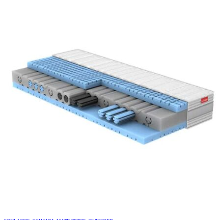
CHF1,270.00