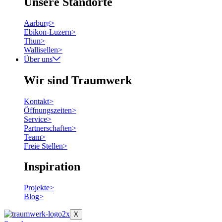
Unsere Standorte
Aarburg
>
Ebikon-Luzern
>
Thun
>
Wallisellen
>
Über uns
Wir sind Traumwerk
Kontakt
>
Öffnungszeiten
>
Service
>
Partnerschaften
>
Team
>
Freie Stellen
>
Inspiration
Projekte
>
Blog
>
X