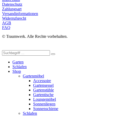
Datenschutz
Zahlungsart
Versandinformationen
Widerrufsrecht
AGB
FAQ
© Traumwerk. Alle Rechte vorbehalten.
Garten
Schlafen
Shop
Gartenmöbel
Accessoire
Gartensessel
Gartenstühle
Gartentische
Loungemöbel
Sonnenliegen
Sonnenschirme
Schlafen