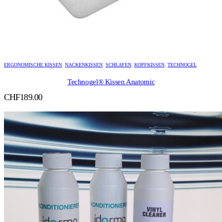
ERGONOMISCHE KISSEN
,
NACKENKISSEN
,
SCHLAFEN
,
KOPFKISSEN
,
TECHNOGEL
Technogel® Kissen Anatomic
CHF
189.00