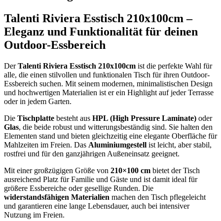
Talenti Riviera Esstisch 210x100cm –
Eleganz und Funktionalität für deinen
Outdoor-Essbereich
Der
Talenti Riviera Esstisch 210x100cm
ist die perfekte Wahl für
alle, die einen stilvollen und funktionalen Tisch für ihren Outdoor-
Essbereich suchen. Mit seinem modernen, minimalistischen Design
und hochwertigen Materialien ist er ein Highlight auf jeder Terrasse
oder in jedem Garten.
Die
Tischplatte
besteht aus
HPL (High Pressure Laminate)
oder
Glas
, die beide robust und witterungsbeständig sind. Sie halten den
Elementen stand und bieten gleichzeitig eine elegante Oberfläche für
Mahlzeiten im Freien. Das
Aluminiumgestell
ist leicht, aber stabil,
rostfrei und für den ganzjährigen Außeneinsatz geeignet.
Mit einer großzügigen Größe von
210×100 cm
bietet der Tisch
ausreichend Platz für Familie und Gäste und ist damit ideal für
größere Essbereiche oder gesellige Runden. Die
widerstandsfähigen Materialien
machen den Tisch pflegeleicht
und garantieren eine lange Lebensdauer, auch bei intensiver
Nutzung im Freien.