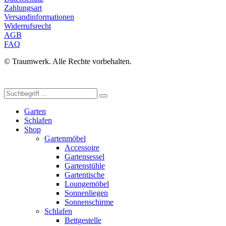
Zahlungsart
Versandinformationen
Widerrufsrecht
AGB
FAQ
© Traumwerk. Alle Rechte vorbehalten.
Garten
Schlafen
Shop
Gartenmöbel
Accessoire
Gartensessel
Gartenstühle
Gartentische
Loungemöbel
Sonnenliegen
Sonnenschirme
Schlafen
Bettgestelle