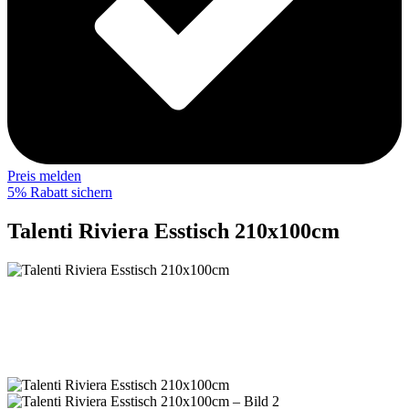
Preis melden
5% Rabatt sichern
Talenti Riviera Esstisch 210x100cm