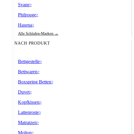
Svane
>
Philrouge
>
Hasena
>
Alle Schlafen-Marken →
NACH PRODUKT
Bettgestelle
>
Bettwaren
>
Boxspring Betten
>
Duvet
>
Kopfkissen
>
Lattenroste
>
Matratzen
>
Molton
>