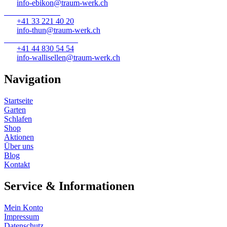
info-ebikon@traum-werk.ch
Traumwerk Thun
+41 33 221 40 20
info-thun@traum-werk.ch
Traumwerk Wallisellen
+41 44 830 54 54
info-wallisellen@traum-werk.ch
Navigation
Startseite
Garten
Schlafen
Shop
Aktionen
Über uns
Blog
Kontakt
Service & Informationen
Mein Konto
Impressum
Datenschutz