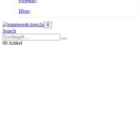
Projekte
>
Blog
>
X
Search
0
0 Artikel