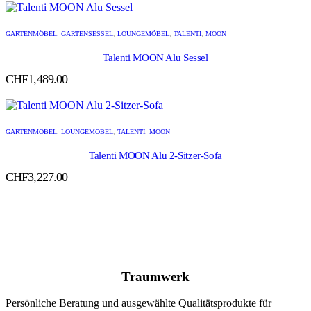
GARTENMÖBEL
,
GARTENSESSEL
,
LOUNGEMÖBEL
,
TALENTI
,
MOON
Talenti MOON Alu Sessel
CHF
1,489.00
GARTENMÖBEL
,
LOUNGEMÖBEL
,
TALENTI
,
MOON
Talenti MOON Alu 2-Sitzer-Sofa
CHF
3,227.00
Traumwerk
Persönliche Beratung und ausgewählte Qualitätsprodukte für