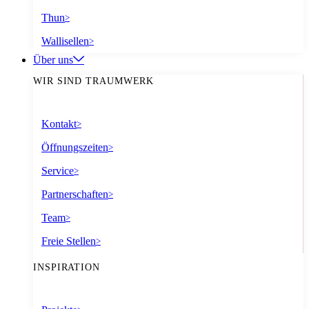
Thun
>
Wallisellen
>
Über uns
WIR SIND TRAUMWERK
Kontakt
>
Öffnungszeiten
>
Service
>
Partnerschaften
>
Team
>
Freie Stellen
>
INSPIRATION