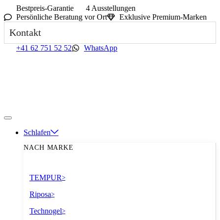
Bestpreis-Garantie
4 Ausstellungen
Persönliche Beratung vor Ort
Exklusive Premium-Marken
Kontakt
+41 62 751 52 52
WhatsApp
Schlafen
NACH MARKE
TEMPUR
>
Riposa
>
Technogel
>