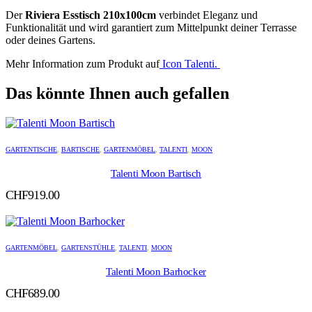
Der
Riviera Esstisch 210x100cm
verbindet Eleganz und
Funktionalität und wird garantiert zum Mittelpunkt deiner Terrasse
oder deines Gartens.
Mehr Information zum Produkt auf
Icon Talenti.
Das könnte Ihnen auch gefallen
GARTENTISCHE
,
BARTISCHE
,
GARTENMÖBEL
,
TALENTI
,
MOON
Talenti Moon Bartisch
CHF
919.00
GARTENMÖBEL
,
GARTENSTÜHLE
,
TALENTI
,
MOON
Talenti Moon Barhocker
CHF
689.00