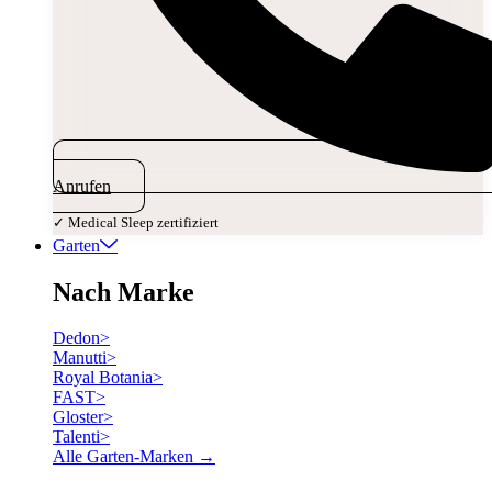
Anrufen
✓ Medical Sleep zertifiziert
Garten
Nach Marke
Dedon
>
Manutti
>
Royal Botania
>
FAST
>
Gloster
>
Talenti
>
Alle Garten-Marken →