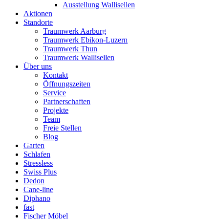
Ausstellung Wallisellen
Aktionen
Standorte
Traumwerk Aarburg
Traumwerk Ebikon-Luzern
Traumwerk Thun
Traumwerk Wallisellen
Über uns
Kontakt
Öffnungszeiten
Service
Partnerschaften
Projekte
Team
Freie Stellen
Blog
Garten
Schlafen
Stressless
Swiss Plus
Dedon
Cane-line
Diphano
fast
Fischer Möbel