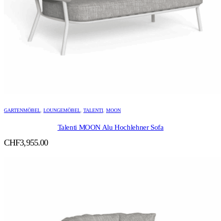
GARTENMÖBEL
,
LOUNGEMÖBEL
,
TALENTI
,
MOON
Talenti MOON Alu Hochlehner Sofa
CHF
3,955.00