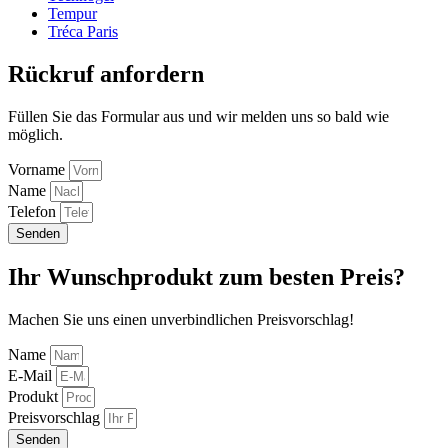
Tempur
Tréca Paris
Rückruf anfordern
Füllen Sie das Formular aus und wir melden uns so bald wie
möglich.
Vorname
Name
Telefon
Senden
Ihr Wunschprodukt zum besten Preis?
Machen Sie uns einen unverbindlichen Preisvorschlag!
Name
E-Mail
Produkt
Preisvorschlag
Senden