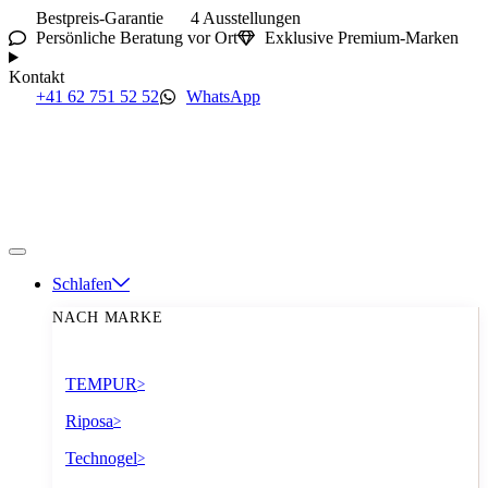
Bestpreis-Garantie
4 Ausstellungen
Persönliche Beratung vor Ort
Exklusive Premium-Marken
Kontakt
+41 62 751 52 52
WhatsApp
Schlafen
NACH MARKE
TEMPUR
>
Riposa
>
Technogel
>