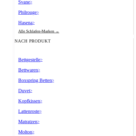
Svane
>
Philrouge
>
Hasena
>
Alle Schlafen-Marken →
NACH PRODUKT
Bettgestelle
>
Bettwaren
>
Boxspring Betten
>
Duvet
>
Kopfkissen
>
Lattenroste
>
Matratzen
>
Molton
>