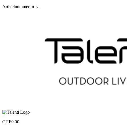
Artikelnummer:
n. v.
CHF
0.00