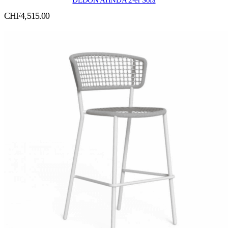
DEDON AHNDA 2-er Sofa
CHF
4,515.00