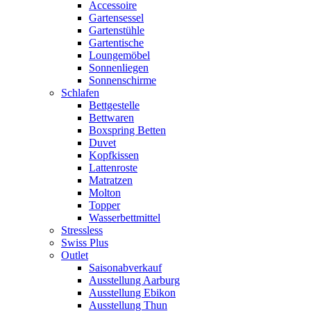
Accessoire
Gartensessel
Gartenstühle
Gartentische
Loungemöbel
Sonnenliegen
Sonnenschirme
Schlafen
Bettgestelle
Bettwaren
Boxspring Betten
Duvet
Kopfkissen
Lattenroste
Matratzen
Molton
Topper
Wasserbettmittel
Stressless
Swiss Plus
Outlet
Saisonabverkauf
Ausstellung Aarburg
Ausstellung Ebikon
Ausstellung Thun