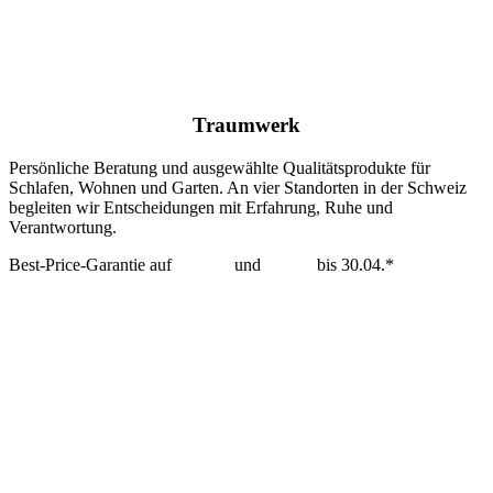
Traumwerk
Persönliche Beratung und ausgewählte Qualitätsprodukte für
Schlafen, Wohnen und Garten. An vier Standorten in der Schweiz
begleiten wir Entscheidungen mit Erfahrung, Ruhe und
Verantwortung.
Best-Price-Garantie auf
Tempur
und
Dedon
bis 30.04.*
mehr erfahren >