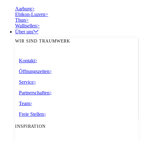
Aarburg
>
Ebikon-Luzern
>
Thun
>
Wallisellen
>
Über uns
WIR SIND TRAUMWERK
Kontakt
>
Öffnungszeiten
>
Service
>
Partnerschaften
>
Team
>
Freie Stellen
>
INSPIRATION