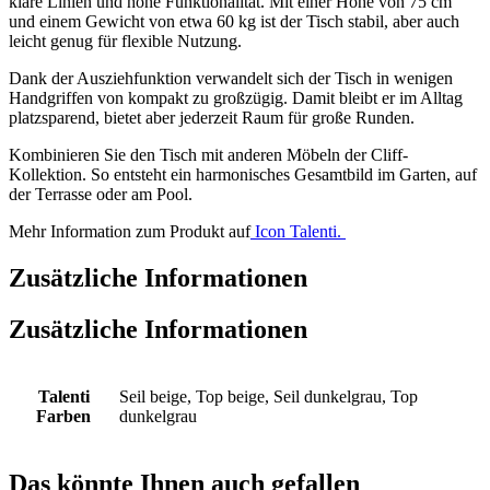
klare Linien und hohe Funktionalität. Mit einer Höhe von 75 cm
und einem Gewicht von etwa 60 kg ist der Tisch stabil, aber auch
leicht genug für flexible Nutzung.
Dank der Ausziehfunktion verwandelt sich der Tisch in wenigen
Handgriffen von kompakt zu großzügig. Damit bleibt er im Alltag
platzsparend, bietet aber jederzeit Raum für große Runden.
Kombinieren Sie den Tisch mit anderen Möbeln der Cliff-
Kollektion. So entsteht ein harmonisches Gesamtbild im Garten, auf
der Terrasse oder am Pool.
Mehr Information zum Produkt auf
Icon Talenti.
Zusätzliche Informationen
Zusätzliche Informationen
Talenti
Seil beige, Top beige, Seil dunkelgrau, Top
Farben
dunkelgrau
Das könnte Ihnen auch gefallen