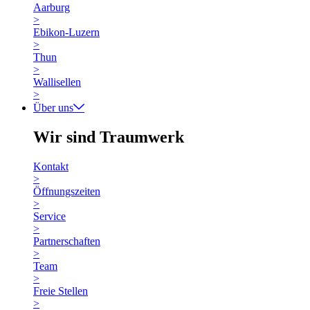
Aarburg
>
Ebikon-Luzern
>
Thun
>
Wallisellen
>
Über uns
Wir sind Traumwerk
Kontakt
>
Öffnungszeiten
>
Service
>
Partnerschaften
>
Team
>
Freie Stellen
>