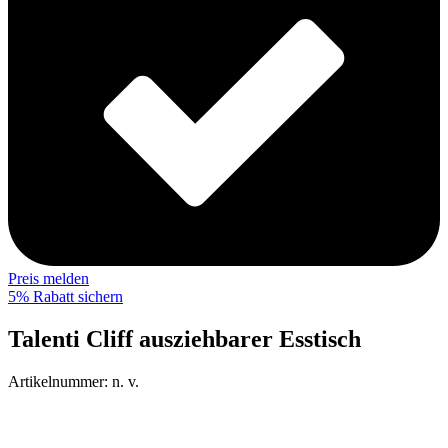
Preis melden
5% Rabatt sichern
Talenti Cliff ausziehbarer Esstisch
Artikelnummer:
n. v.