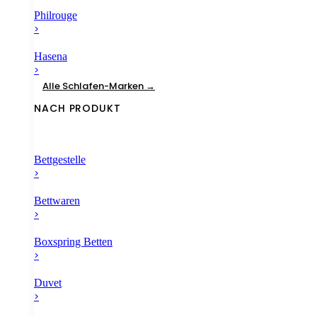
Philrouge
>
Hasena
>
Alle Schlafen-Marken →
NACH PRODUKT
Bettgestelle
>
Bettwaren
>
Boxspring Betten
>
Duvet
>