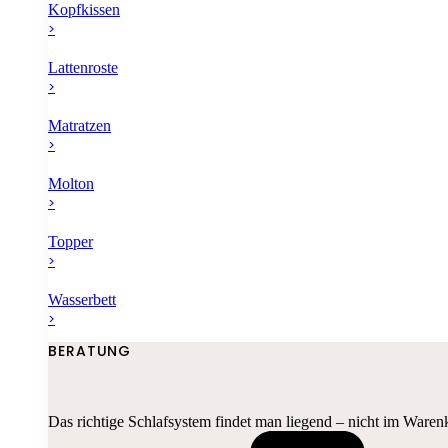
Kopfkissen
>
Lattenroste
>
Matratzen
>
Molton
>
Topper
>
Wasserbett
>
BERATUNG
Das richtige Schlafsystem findet man liegend – nicht im Waren