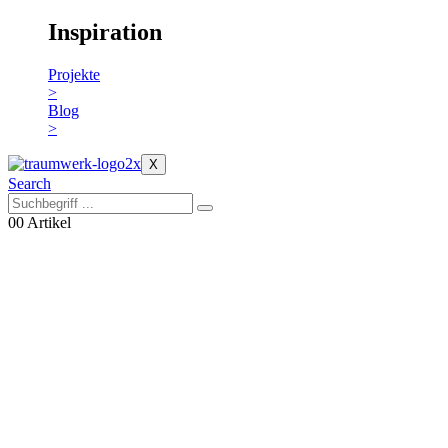
Inspiration
Projekte
>
Blog
>
X
Search
0
0 Artikel