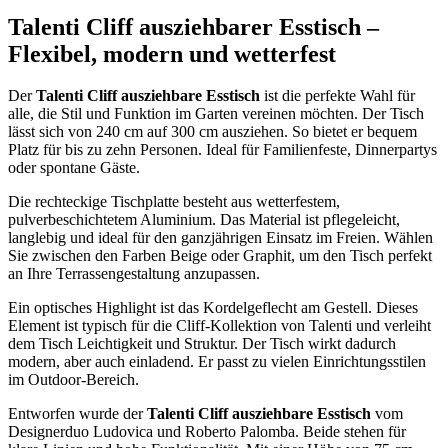
Talenti Cliff ausziehbarer Esstisch –
Flexibel, modern und wetterfest
Der
Talenti Cliff ausziehbare Esstisch
ist die perfekte Wahl für
alle, die Stil und Funktion im Garten vereinen möchten. Der Tisch
lässt sich von 240 cm auf 300 cm ausziehen. So bietet er bequem
Platz für bis zu zehn Personen. Ideal für Familienfeste, Dinnerpartys
oder spontane Gäste.
Die rechteckige Tischplatte besteht aus wetterfestem,
pulverbeschichtetem Aluminium. Das Material ist pflegeleicht,
langlebig und ideal für den ganzjährigen Einsatz im Freien. Wählen
Sie zwischen den Farben Beige oder Graphit, um den Tisch perfekt
an Ihre Terrassengestaltung anzupassen.
Ein optisches Highlight ist das Kordelgeflecht am Gestell. Dieses
Element ist typisch für die Cliff-Kollektion von Talenti und verleiht
dem Tisch Leichtigkeit und Struktur. Der Tisch wirkt dadurch
modern, aber auch einladend. Er passt zu vielen Einrichtungsstilen
im Outdoor-Bereich.
Entworfen wurde der
Talenti Cliff ausziehbare Esstisch
vom
Designerduo Ludovica und Roberto Palomba. Beide stehen für