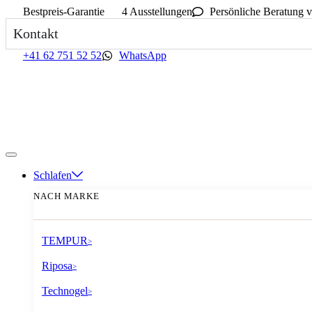
Bestpreis-Garantie
4 Ausstellungen
Persönliche Beratung v
Kontakt
+41 62 751 52 52
WhatsApp
Schlafen
NACH MARKE
TEMPUR
>
Riposa
>
Technogel
>