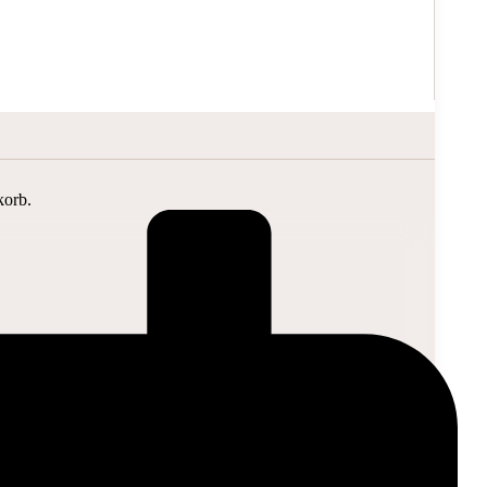
korb.