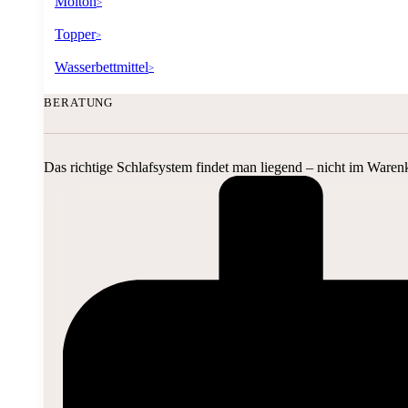
Molton
>
Topper
>
Wasserbettmittel
>
BERATUNG
Das richtige Schlafsystem findet man liegend – nicht im Waren