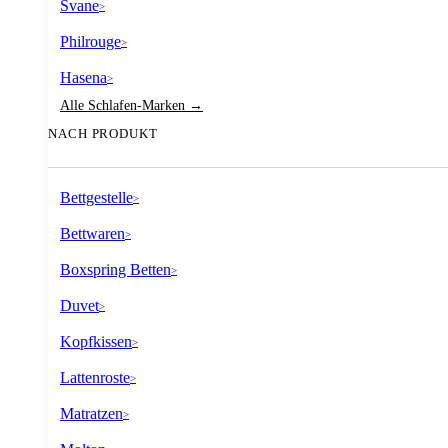
Svane
>
Philrouge
>
Hasena
>
Alle Schlafen-Marken →
NACH PRODUKT
Bettgestelle
>
Bettwaren
>
Boxspring Betten
>
Duvet
>
Kopfkissen
>
Lattenroste
>
Matratzen
>