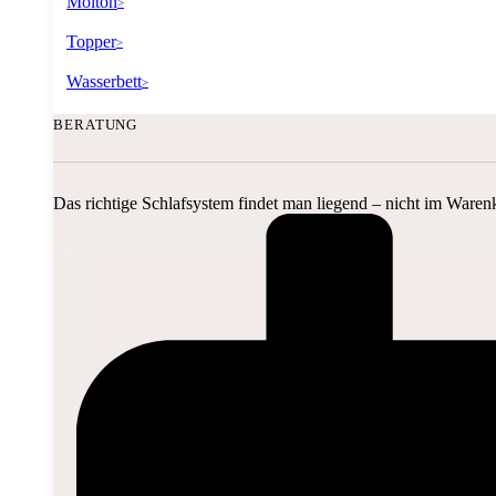
Molton
>
Topper
>
Wasserbett
>
BERATUNG
Das richtige Schlafsystem findet man liegend – nicht im Waren