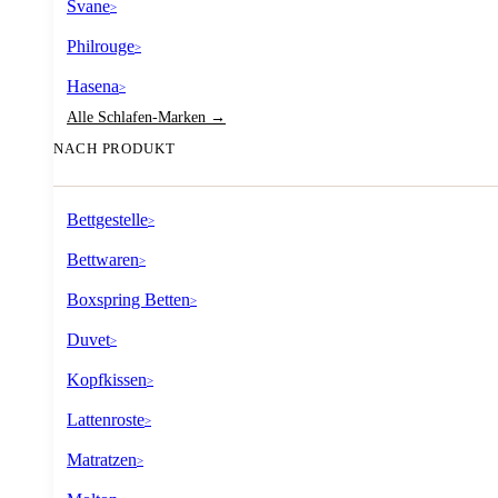
Svane
>
Philrouge
>
Hasena
>
Alle Schlafen-Marken →
NACH PRODUKT
Bettgestelle
>
Bettwaren
>
Boxspring Betten
>
Duvet
>
Kopfkissen
>
Lattenroste
>
Matratzen
>