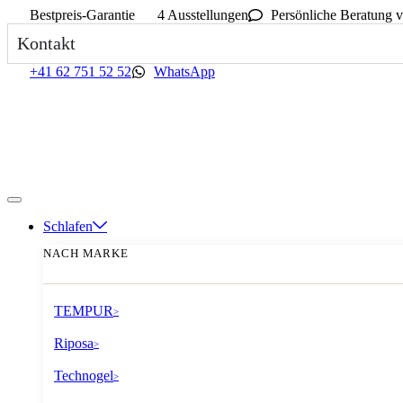
Bestpreis-Garantie
4 Ausstellungen
Persönliche Beratung v
Kontakt
+41 62 751 52 52
WhatsApp
Schlafen
NACH MARKE
TEMPUR
>
Riposa
>
Technogel
>