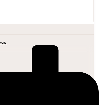
korb.