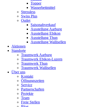
Topper
Wasserbettmittel
Stressless
Swiss Plus
Outlet
Saisonabverkauf
Ausstellung Aarburg
Ausstellung Ebikon
Ausstellung Thun
Ausstellung Wallisellen
Aktionen
Standorte
Traumwerk Aarburg
Traumwerk Ebikon-Luzern
Traumwerk Thun
Traumwerk Wallisellen
Über uns
Kontakt
Öffnungszeiten
Service
Partnerschaften
Projekte
Team
Freie Stellen
Blog