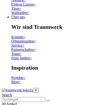
Aarburg
>
Ebikon-Luzern
>
Thun
>
Wallisellen
>
Über uns
Wir sind Traumwerk
Kontakt
>
Öffnungszeiten
>
Service
>
Partnerschaften
>
Team
>
Freie Stellen
>
Inspiration
Projekte
>
Blog
>
X
Search
0
0 Artikel