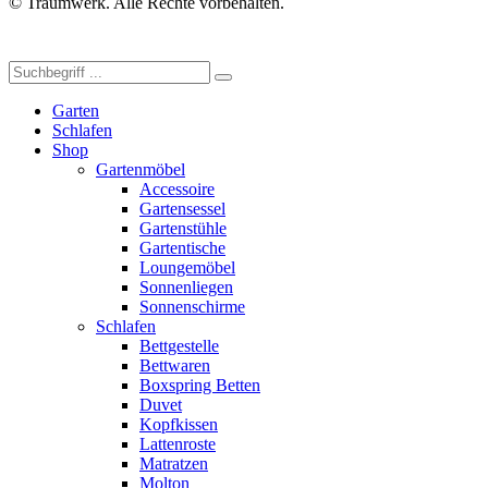
© Traumwerk. Alle Rechte vorbehalten.
Garten
Schlafen
Shop
Gartenmöbel
Accessoire
Gartensessel
Gartenstühle
Gartentische
Loungemöbel
Sonnenliegen
Sonnenschirme
Schlafen
Bettgestelle
Bettwaren
Boxspring Betten
Duvet
Kopfkissen
Lattenroste
Matratzen
Molton