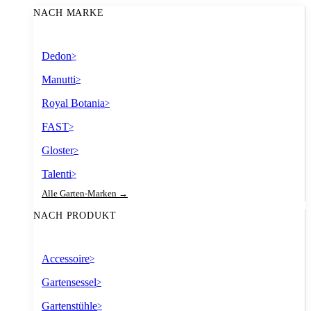
NACH MARKE
Dedon
>
Manutti
>
Royal Botania
>
FAST
>
Gloster
>
Talenti
>
Alle Garten-Marken →
NACH PRODUKT
Accessoire
>
Gartensessel
>
Gartenstühle
>