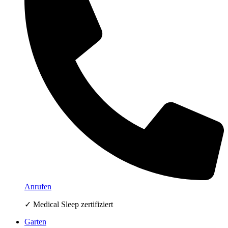
Anrufen
✓ Medical Sleep zertifiziert
Garten