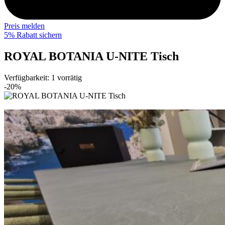
Preis melden
5% Rabatt sichern
ROYAL BOTANIA U-NITE Tisch
Verfügbarkeit:
1 vorrätig
-20%