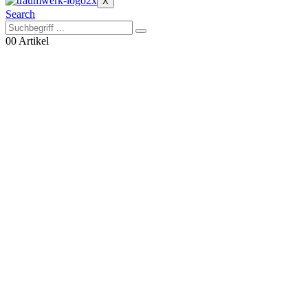
X
Search
0
0 Artikel