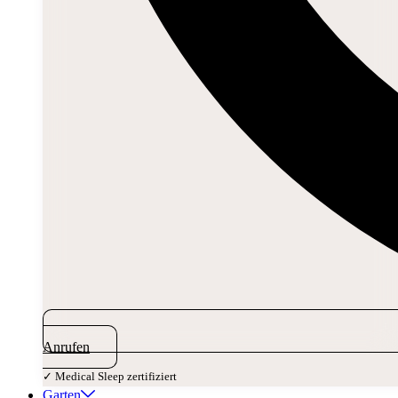
Anrufen
✓ Medical Sleep zertifiziert
Garten