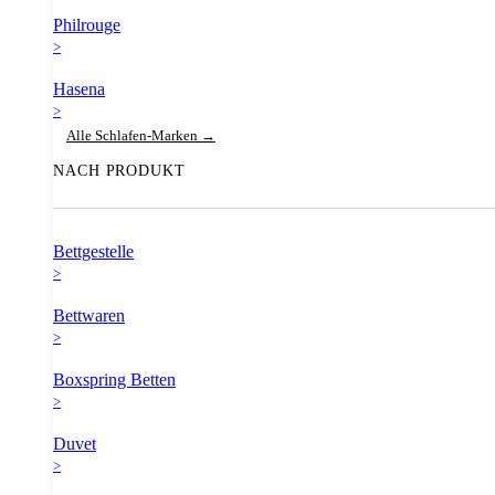
Philrouge
>
Hasena
>
Alle Schlafen-Marken →
NACH PRODUKT
Bettgestelle
>
Bettwaren
>
Boxspring Betten
>
Duvet
>