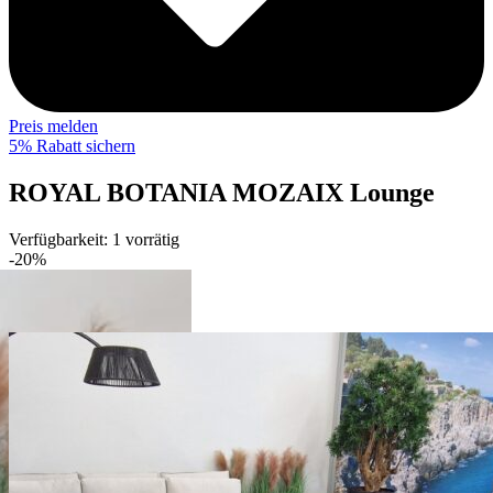
Preis melden
5% Rabatt sichern
ROYAL BOTANIA MOZAIX Lounge
Verfügbarkeit:
1 vorrätig
-20%
Previous