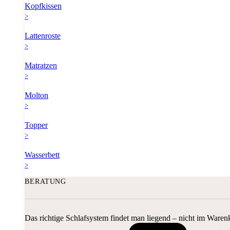
Kopfkissen
>
Lattenroste
>
Matratzen
>
Molton
>
Topper
>
Wasserbett
>
BERATUNG
Das richtige Schlafsystem findet man liegend – nicht im Waren