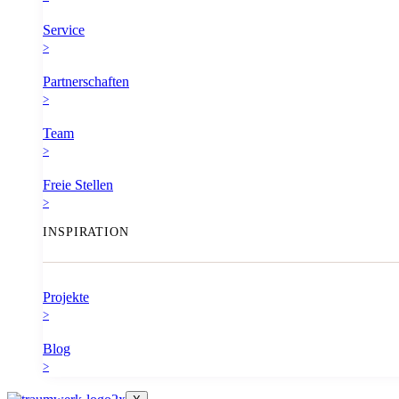
Service
>
Partnerschaften
>
Team
>
Freie Stellen
>
INSPIRATION
Projekte
>
Blog
>