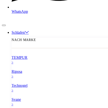
WhatsApp
Schlafen
NACH MARKE
TEMPUR
>
Riposa
>
Technogel
>
Svane
>