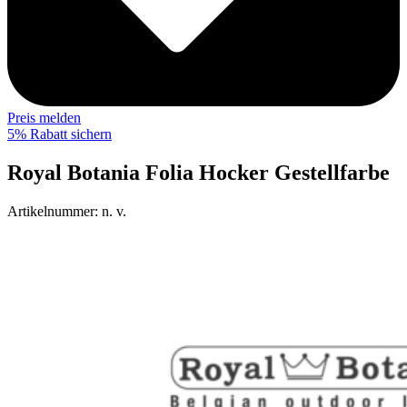
Preis melden
5% Rabatt sichern
Royal Botania Folia Hocker Gestellfarbe
Artikelnummer:
n. v.