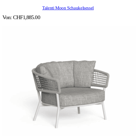
Talenti Moon Schaukelsessel
Von:
CHF
1,885.00