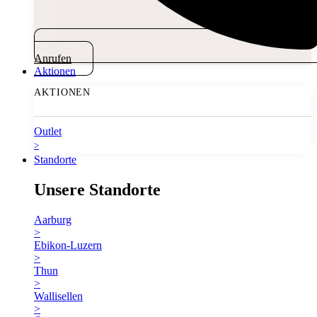
Anrufen
Aktionen
AKTIONEN
Outlet
>
Standorte
Unsere Standorte
Aarburg
>
Ebikon-Luzern
>
Thun
>
Wallisellen
>