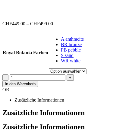
Preisspanne:
CHF
449.00
–
CHF
499.00
CHF449.00
bis
A anthracite
CHF499.00
BR bronze
PB pebble
Royal Botania Farben
S sand
WR white
-
+
In den Warenkorb
OR
Zusätzliche Informationen
Zusätzliche Informationen
Zusätzliche Informationen