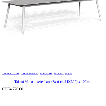
GARTENTISCHE
,
GARTENMÖBEL
,
ESSTISCHE
,
TALENTI
,
MOON
Talenti Moon ausziehbarer Esstisch 240(300) x 100 cm
CHF
4,720.00