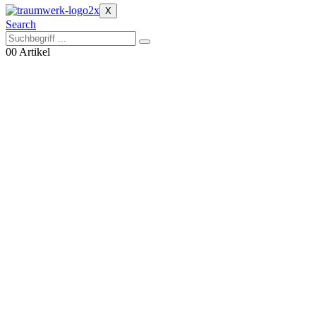
X
Search
0
0 Artikel