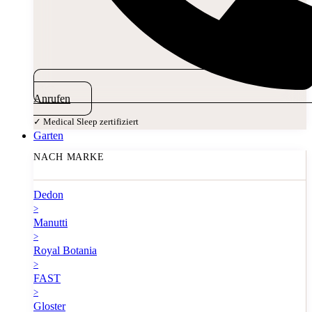
Anrufen
✓ Medical Sleep zertifiziert
Garten
NACH MARKE
Dedon
>
Manutti
>
Royal Botania
>
FAST
>
Gloster