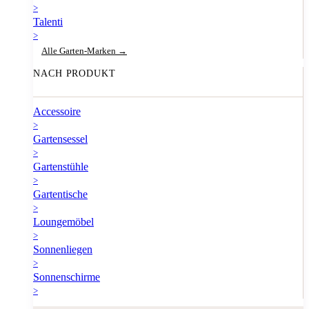
>
Talenti
>
Alle Garten-Marken →
NACH PRODUKT
Accessoire
>
Gartensessel
>
Gartenstühle
>
Gartentische
>
Loungemöbel
>
Sonnenliegen
>
Sonnenschirme
>