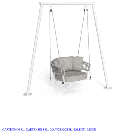
GARTENMÖBEL
,
GARTENSESSEL
,
LOUNGEMÖBEL
,
TALENTI
,
MOON