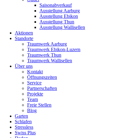
Saisonabverkauf
Ausstellung Aarburg
Ausstellung Ebikon
Ausstellung Thun
Ausstellung Wallisellen
Aktionen
Standorte
Traumwerk Aarburg
Traumwerk Ebikon-Luzern
Traumwerk Thun
Traumwerk Wallisellen
Über uns
Kontakt
Öffnungszeiten
Service
Partnerschaften
Projekte
Team
Freie Stellen
Blog
Garten
Schlafen
Stressless
Swiss Plus