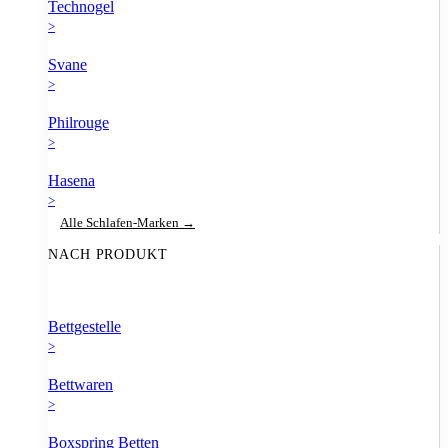
Technogel
>
Svane
>
Philrouge
>
Hasena
>
Alle Schlafen-Marken →
NACH PRODUKT
Bettgestelle
>
Bettwaren
>
Boxspring Betten