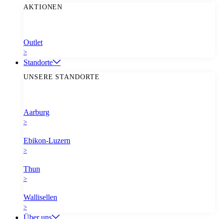
AKTIONEN
Outlet
>
Standorte
UNSERE STANDORTE
Aarburg
>
Ebikon-Luzern
>
Thun
>
Wallisellen
>
Über uns