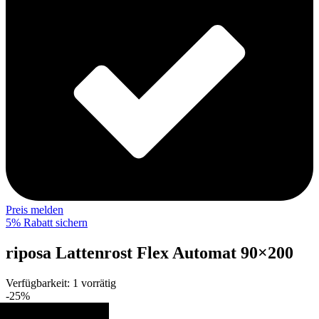
Preis melden
5% Rabatt sichern
riposa Lattenrost Flex Automat 90×200
Verfügbarkeit:
1 vorrätig
-25%