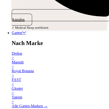
Anrufen
✓ Medical Sleep zertifiziert
Garten
Nach Marke
Dedon
>
Manutti
>
Royal Botania
>
FAST
>
Gloster
>
Talenti
>
Alle Garten-Marken →