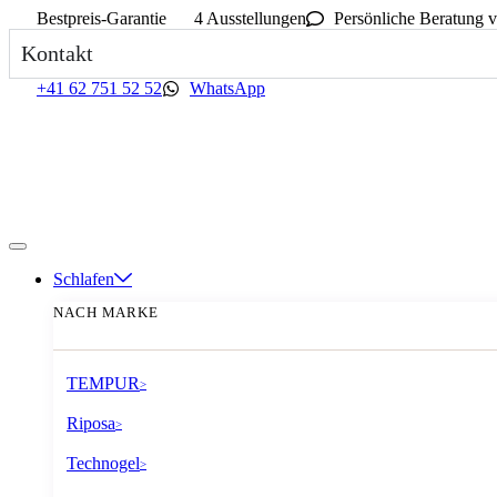
Bestpreis-Garantie
4 Ausstellungen
Persönliche Beratung v
Kontakt
+41 62 751 52 52
WhatsApp
Schlafen
NACH MARKE
TEMPUR
>
Riposa
>
Technogel
>