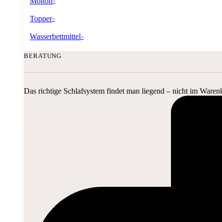
Molton
>
Topper
>
Wasserbettmittel
>
BERATUNG
Das richtige Schlafsystem findet man liegend – nicht im Waren