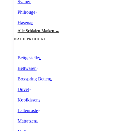
Svane
>
Philrouge
>
Hasena
>
Alle Schlafen-Marken →
NACH PRODUKT
Bettgestelle
>
Bettwaren
>
Boxspring Betten
>
Duvet
>
Kopfkissen
>
Lattenroste
>
Matratzen
>