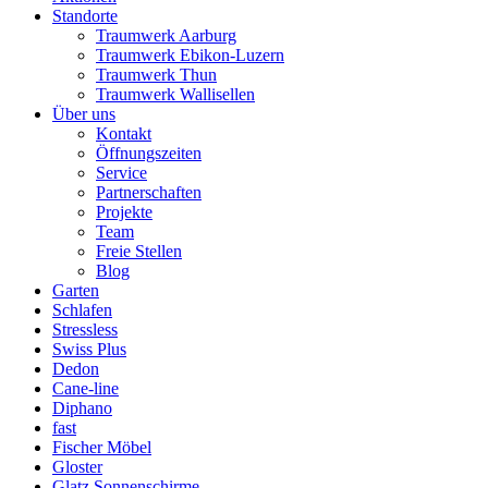
Standorte
Traumwerk Aarburg
Traumwerk Ebikon-Luzern
Traumwerk Thun
Traumwerk Wallisellen
Über uns
Kontakt
Öffnungszeiten
Service
Partnerschaften
Projekte
Team
Freie Stellen
Blog
Garten
Schlafen
Stressless
Swiss Plus
Dedon
Cane-line
Diphano
fast
Fischer Möbel
Gloster
Glatz Sonnenschirme