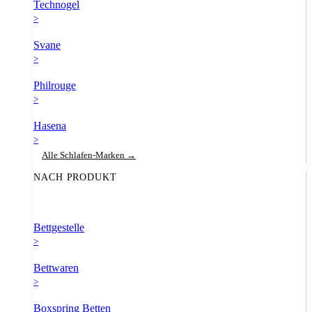
Technogel
>
Svane
>
Philrouge
>
Hasena
>
Alle Schlafen-Marken →
NACH PRODUKT
Bettgestelle
>
Bettwaren
>
Boxspring Betten