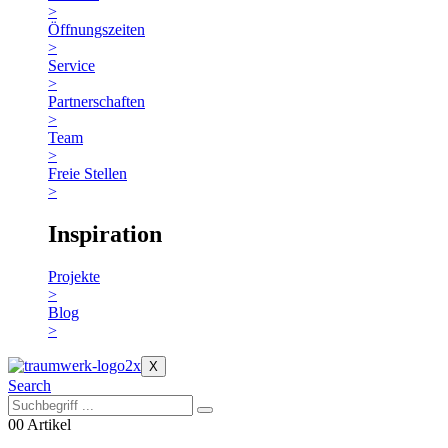
>
Öffnungszeiten
>
Service
>
Partnerschaften
>
Team
>
Freie Stellen
>
Inspiration
Projekte
>
Blog
>
X
Search
0
0 Artikel