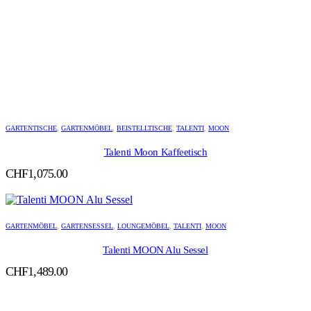
GARTENTISCHE
,
GARTENMÖBEL
,
BEISTELLTISCHE
,
TALENTI
,
MOON
Talenti Moon Kaffeetisch
CHF
1,075.00
GARTENMÖBEL
,
GARTENSESSEL
,
LOUNGEMÖBEL
,
TALENTI
,
MOON
Talenti MOON Alu Sessel
CHF
1,489.00