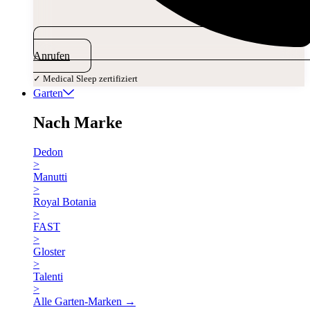
Anrufen
✓ Medical Sleep zertifiziert
Garten
Nach Marke
Dedon
>
Manutti
>
Royal Botania
>
FAST
>
Gloster
>
Talenti
>
Alle Garten-Marken →