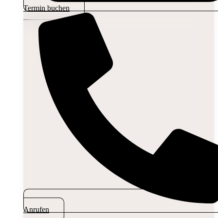
Termin buchen
Anrufen