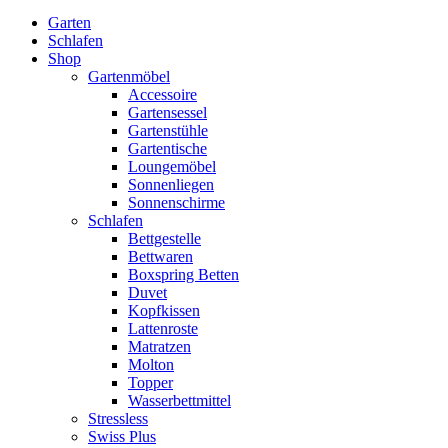
Garten
Schlafen
Shop
Gartenmöbel
Accessoire
Gartensessel
Gartenstühle
Gartentische
Loungemöbel
Sonnenliegen
Sonnenschirme
Schlafen
Bettgestelle
Bettwaren
Boxspring Betten
Duvet
Kopfkissen
Lattenroste
Matratzen
Molton
Topper
Wasserbettmittel
Stressless
Swiss Plus