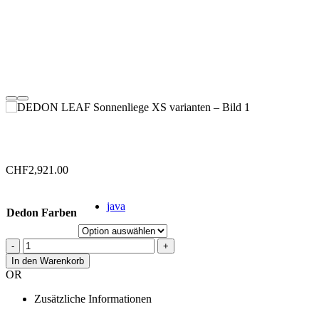
CHF
2,921.00
java
Dedon Farben
-
+
In den Warenkorb
OR
Zusätzliche Informationen