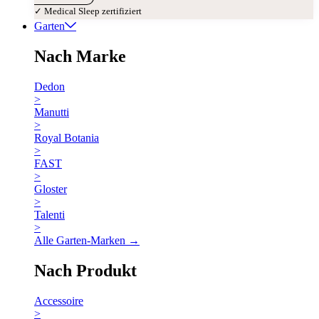
✓ Medical Sleep zertifiziert
Garten
Nach Marke
Dedon
>
Manutti
>
Royal Botania
>
FAST
>
Gloster
>
Talenti
>
Alle Garten-Marken →
Nach Produkt
Accessoire
>