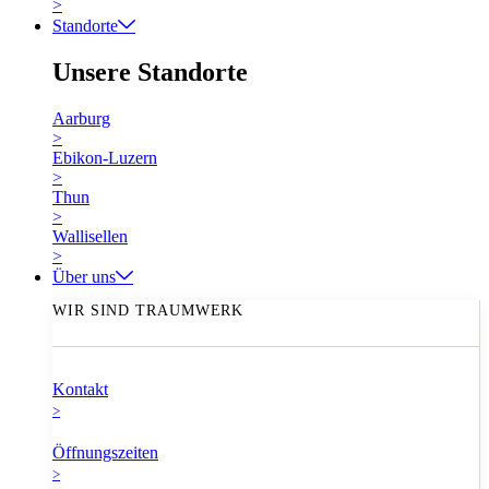
>
Standorte
Unsere Standorte
Aarburg
>
Ebikon-Luzern
>
Thun
>
Wallisellen
>
Über uns
WIR SIND TRAUMWERK
Kontakt
>
Öffnungszeiten
>