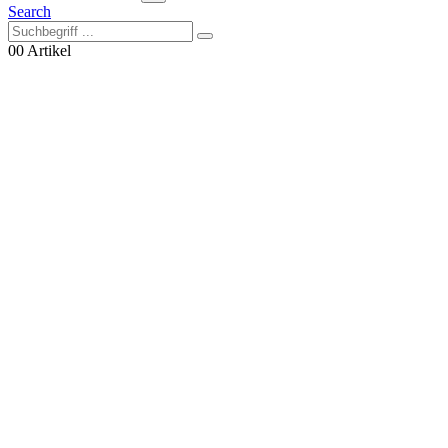
Search
0
0 Artikel