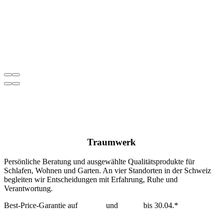
Traumwerk
Persönliche Beratung und ausgewählte Qualitätsprodukte für
Schlafen, Wohnen und Garten. An vier Standorten in der Schweiz
begleiten wir Entscheidungen mit Erfahrung, Ruhe und
Verantwortung.
Best-Price-Garantie auf
Tempur
und
Dedon
bis 30.04.*
mehr erfahren >