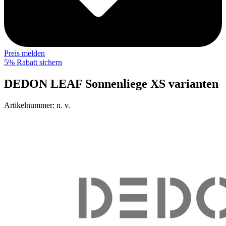
Preis melden
5% Rabatt sichern
DEDON LEAF Sonnenliege XS varianten
Artikelnummer:
n. v.