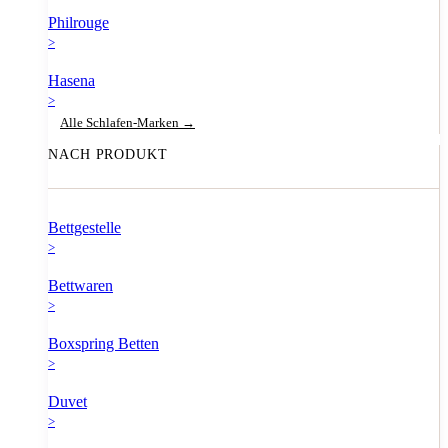
Philrouge
>
Hasena
>
Alle Schlafen-Marken →
NACH PRODUKT
Bettgestelle
>
Bettwaren
>
Boxspring Betten
>
Duvet
>