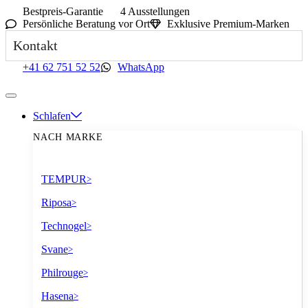
Bestpreis-Garantie
4 Ausstellungen
Persönliche Beratung vor Ort
Exklusive Premium-Marken
Kontakt
+41 62 751 52 52
WhatsApp
Schlafen
NACH MARKE
TEMPUR
>
Riposa
>
Technogel
>
Svane
>
Philrouge
>
Hasena
>