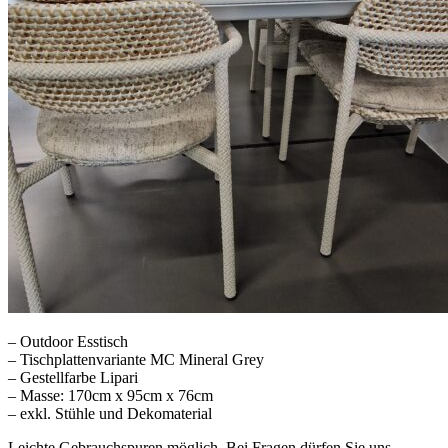
– Outdoor Esstisch
– Tischplattenvariante MC Mineral Grey
– Gestellfarbe Lipari
– Masse: 170cm x 95cm x 76cm
– exkl. Stühle und Dekomaterial
Leichte Gebrauchspuren möglich. Bei Fragen dürfen Sie uns