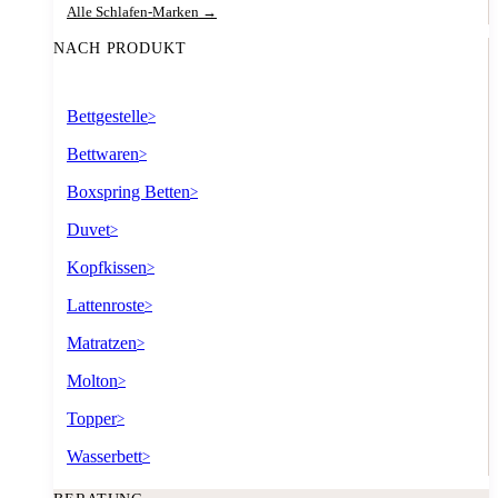
Alle Schlafen-Marken →
NACH PRODUKT
Bettgestelle
>
Bettwaren
>
Boxspring Betten
>
Duvet
>
Kopfkissen
>
Lattenroste
>
Matratzen
>
Molton
>
Topper
>
Wasserbett
>