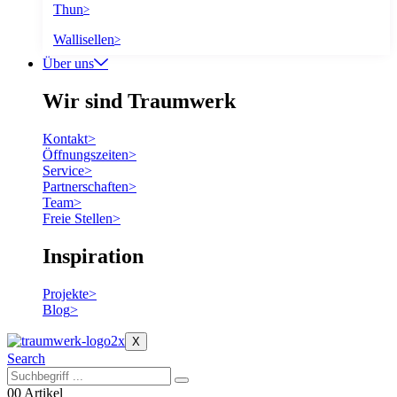
Thun
>
Wallisellen
>
Über uns
Wir sind Traumwerk
Kontakt
>
Öffnungszeiten
>
Service
>
Partnerschaften
>
Team
>
Freie Stellen
>
Inspiration
Projekte
>
Blog
>
X
Search
0
0 Artikel