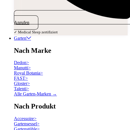
Anrufen
✓ Medical Sleep zertifiziert
Garten
Nach Marke
Dedon
>
Manutti
>
Royal Botania
>
FAST
>
Gloster
>
Talenti
>
Alle Garten-Marken →
Nach Produkt
Accessoire
>
Gartensessel
>
Gartenstühle
>