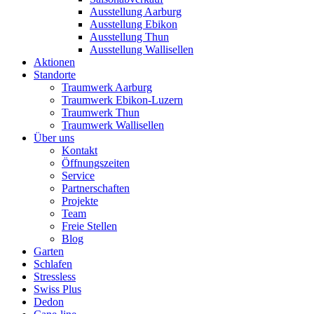
Ausstellung Aarburg
Ausstellung Ebikon
Ausstellung Thun
Ausstellung Wallisellen
Aktionen
Standorte
Traumwerk Aarburg
Traumwerk Ebikon-Luzern
Traumwerk Thun
Traumwerk Wallisellen
Über uns
Kontakt
Öffnungszeiten
Service
Partnerschaften
Projekte
Team
Freie Stellen
Blog
Garten
Schlafen
Stressless
Swiss Plus
Dedon