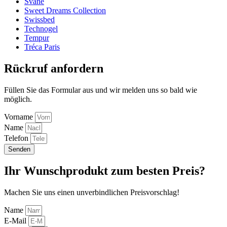
Svane
Sweet Dreams Collection
Swissbed
Technogel
Tempur
Tréca Paris
Rückruf anfordern
Füllen Sie das Formular aus und wir melden uns so bald wie
möglich.
Vorname
Name
Telefon
Senden
Ihr Wunschprodukt zum besten Preis?
Machen Sie uns einen unverbindlichen Preisvorschlag!
Name
E-Mail