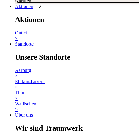
Anrufen
Aktionen
Aktionen
Outlet
>
Standorte
Unsere Standorte
Aarburg
>
Ebikon-Luzern
>
Thun
>
Wallisellen
>
Über uns
Wir sind Traumwerk