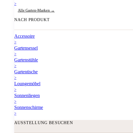
>
Alle Garten-Marken →
NACH PRODUKT
Accessoire
>
Gartensessel
>
Gartenstühle
>
Gartentische
>
Loungemöbel
>
Sonnenliegen
>
Sonnenschirme
>
AUSSTELLUNG BESUCHEN