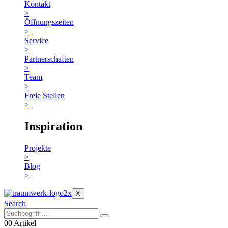
Kontakt
>
Öffnungszeiten
>
Service
>
Partnerschaften
>
Team
>
Freie Stellen
>
Inspiration
Projekte
>
Blog
>
X
Search
0
0 Artikel