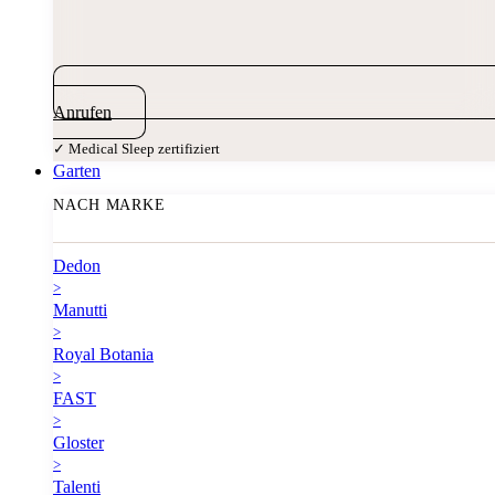
Anrufen
✓ Medical Sleep zertifiziert
Garten
NACH MARKE
Dedon
>
Manutti
>
Royal Botania
>
FAST
>
Gloster
>
Talenti