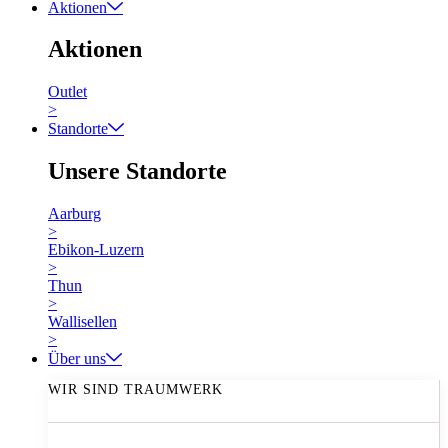
Aktionen
Aktionen
Outlet
>
Standorte
Unsere Standorte
Aarburg
>
Ebikon-Luzern
>
Thun
>
Wallisellen
>
Über uns
WIR SIND TRAUMWERK