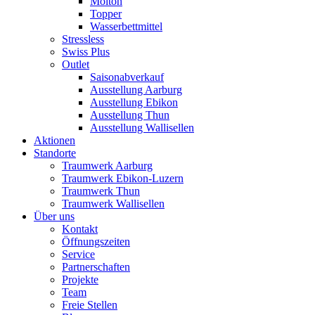
Molton
Topper
Wasserbettmittel
Stressless
Swiss Plus
Outlet
Saisonabverkauf
Ausstellung Aarburg
Ausstellung Ebikon
Ausstellung Thun
Ausstellung Wallisellen
Aktionen
Standorte
Traumwerk Aarburg
Traumwerk Ebikon-Luzern
Traumwerk Thun
Traumwerk Wallisellen
Über uns
Kontakt
Öffnungszeiten
Service
Partnerschaften
Projekte
Team
Freie Stellen