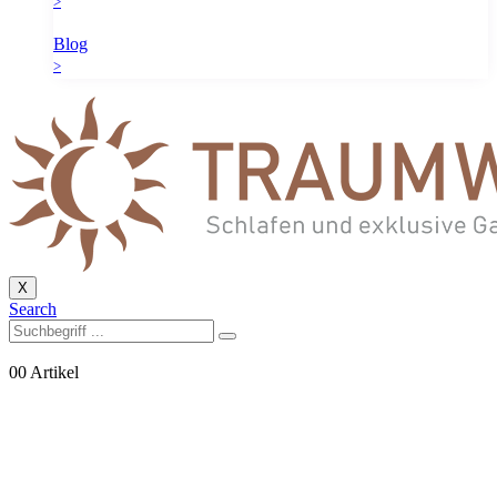
>
Blog
>
X
Search
0
0 Artikel