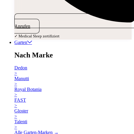
Anrufen
✓ Medical Sleep zertifiziert
Garten
Nach Marke
Dedon
>
Manutti
>
Royal Botania
>
FAST
>
Gloster
>
Talenti
>
Alle Garten-Marken →