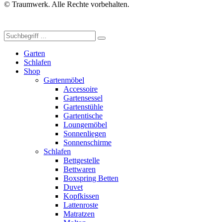
© Traumwerk. Alle Rechte vorbehalten.
Garten
Schlafen
Shop
Gartenmöbel
Accessoire
Gartensessel
Gartenstühle
Gartentische
Loungemöbel
Sonnenliegen
Sonnenschirme
Schlafen
Bettgestelle
Bettwaren
Boxspring Betten
Duvet
Kopfkissen
Lattenroste
Matratzen