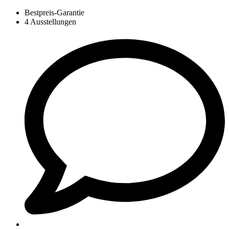
Bestpreis-Garantie
4 Ausstellungen