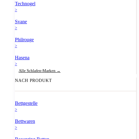
Technogel
>
Svane
>
Philrouge
>
Hasena
>
Alle Schlafen-Marken →
NACH PRODUKT
Bettgestelle
>
Bettwaren
>