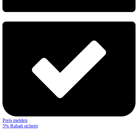
Preis melden
5% Rabatt sichern