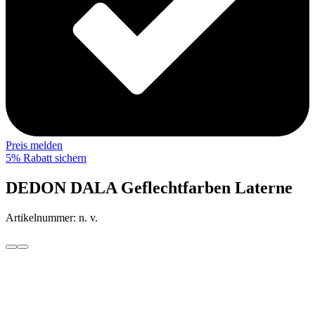
Preis melden
5% Rabatt sichern
DEDON DALA Geflechtfarben Laterne
Artikelnummer:
n. v.