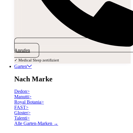
Anrufen
✓ Medical Sleep zertifiziert
Garten
Nach Marke
Dedon
>
Manutti
>
Royal Botania
>
FAST
>
Gloster
>
Talenti
>
Alle Garten-Marken →