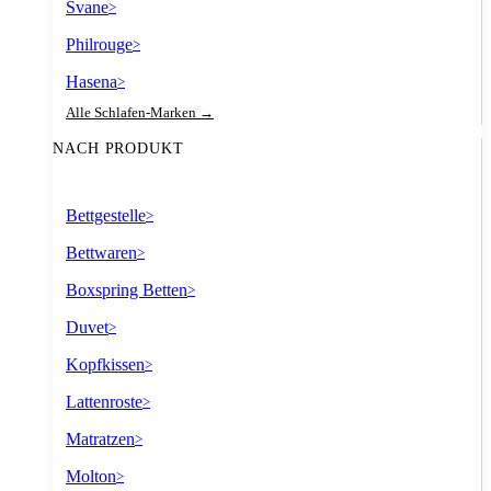
Svane
>
Philrouge
>
Hasena
>
Alle Schlafen-Marken →
NACH PRODUKT
Bettgestelle
>
Bettwaren
>
Boxspring Betten
>
Duvet
>
Kopfkissen
>
Lattenroste
>
Matratzen
>
Molton
>