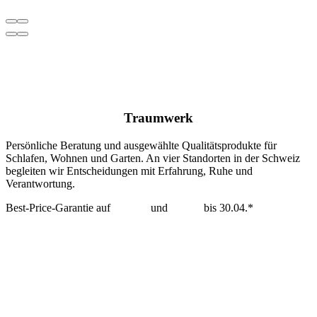
Traumwerk
Persönliche Beratung und ausgewählte Qualitätsprodukte für
Schlafen, Wohnen und Garten. An vier Standorten in der Schweiz
begleiten wir Entscheidungen mit Erfahrung, Ruhe und
Verantwortung.
Best-Price-Garantie auf
Tempur
und
Dedon
bis 30.04.*
mehr erfahren >