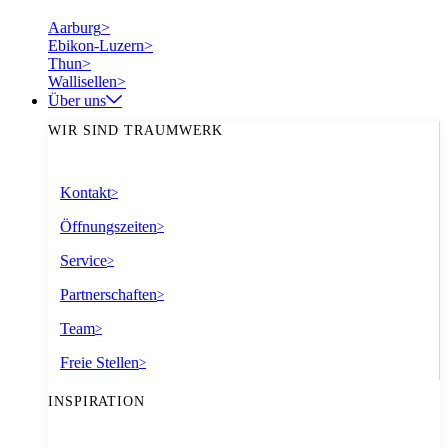
Aarburg
>
Ebikon-Luzern
>
Thun
>
Wallisellen
>
Über uns
WIR SIND TRAUMWERK
Kontakt
>
Öffnungszeiten
>
Service
>
Partnerschaften
>
Team
>
Freie Stellen
>
INSPIRATION