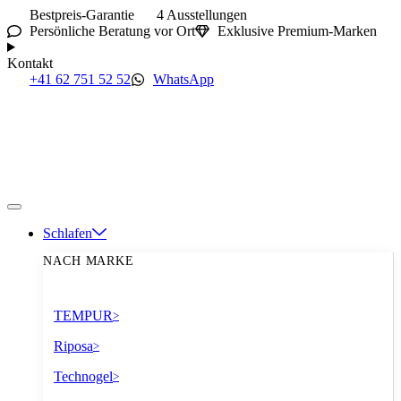
Bestpreis-Garantie
4 Ausstellungen
Persönliche Beratung vor Ort
Exklusive Premium-Marken
Kontakt
+41 62 751 52 52
WhatsApp
Schlafen
NACH MARKE
TEMPUR
>
Riposa
>
Technogel
>