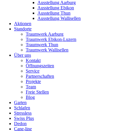
Ausstellung Aarburg
Ausstellung Ebikon
Ausstellung Thun
Ausstellung Wallisellen
Aktionen
Standorte
Traumwerk Aarburg
Traumwerk Ebikon-Luzern
Traumwerk Thun
Traumwerk Wallisellen
Über uns
Kontakt
Öffnungszeiten
Service
Partnerschaften
Projekte
Team
Freie Stellen
Blog
Garten
Schlafen
Stressless
Swiss Plus
Dedon
Cane-line