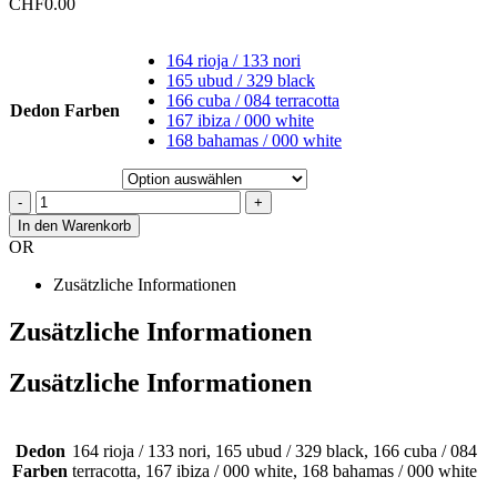
CHF
0.00
164 rioja / 133 nori
165 ubud / 329 black
166 cuba / 084 terracotta
Dedon Farben
167 ibiza / 000 white
168 bahamas / 000 white
-
+
In den Warenkorb
OR
Zusätzliche Informationen
Zusätzliche Informationen
Zusätzliche Informationen
Dedon
164 rioja / 133 nori, 165 ubud / 329 black, 166 cuba / 084
Farben
terracotta, 167 ibiza / 000 white, 168 bahamas / 000 white