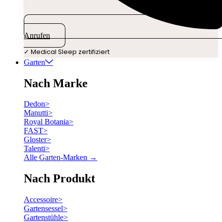
Anrufen
✓ Medical Sleep zertifiziert
Garten
Nach Marke
Dedon
>
Manutti
>
Royal Botania
>
FAST
>
Gloster
>
Talenti
>
Alle Garten-Marken →
Nach Produkt
Accessoire
>
Gartensessel
>
Gartenstühle
>