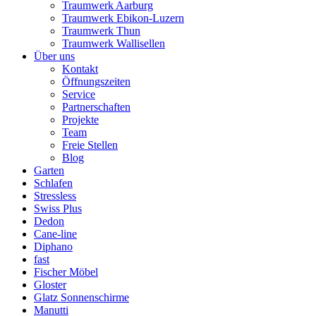
Traumwerk Aarburg
Traumwerk Ebikon-Luzern
Traumwerk Thun
Traumwerk Wallisellen
Über uns
Kontakt
Öffnungszeiten
Service
Partnerschaften
Projekte
Team
Freie Stellen
Blog
Garten
Schlafen
Stressless
Swiss Plus
Dedon
Cane-line
Diphano
fast
Fischer Möbel
Gloster
Glatz Sonnenschirme
Manutti