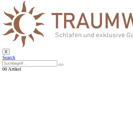
X
Search
0
0 Artikel