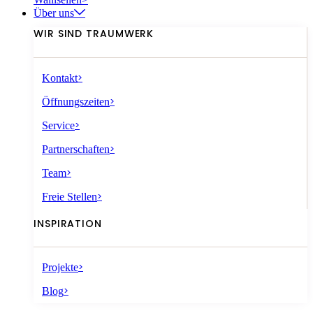
Über uns
WIR SIND TRAUMWERK
>
Kontakt
>
Öffnungszeiten
>
Service
>
Partnerschaften
>
Team
>
Freie Stellen
INSPIRATION
>
Projekte
>
Blog