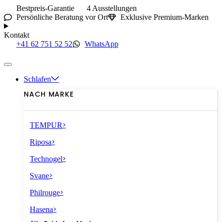
Bestpreis-Garantie
4 Ausstellungen
Persönliche Beratung vor Ort
Exklusive Premium-Marken
Kontakt
+41 62 751 52 52
WhatsApp
Schlafen
NACH MARKE
>
TEMPUR
>
Riposa
>
Technogel
>
Svane
>
Philrouge
>
Hasena