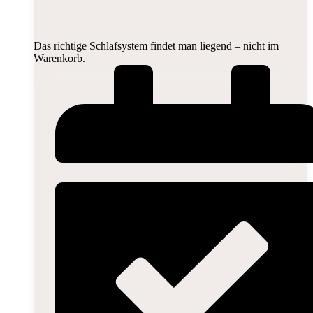
Das richtige Schlafsystem findet man liegend – nicht im
Warenkorb.